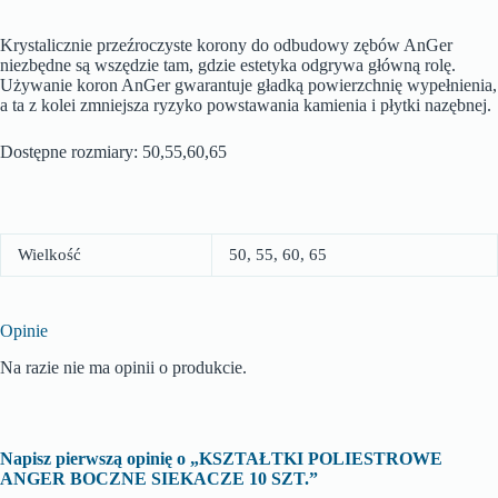
Krystalicznie przeźroczyste korony do odbudowy zębów AnGer
niezbędne są wszędzie tam, gdzie estetyka odgrywa główną rolę.
Używanie koron AnGer gwarantuje gładką powierzchnię wypełnienia,
a ta z kolei zmniejsza ryzyko powstawania kamienia i płytki nazębnej.
Dostępne rozmiary: 50,55,60,65
Wielkość
50, 55, 60, 65
Opinie
Na razie nie ma opinii o produkcie.
Napisz pierwszą opinię o „KSZTAŁTKI POLIESTROWE
ANGER BOCZNE SIEKACZE 10 SZT.”