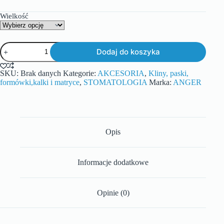
Wielkość
Dodaj do koszyka
SKU:
Brak danych
Kategorie:
AKCESORIA
,
Kliny, paski,
formówki,kalki i matryce
,
STOMATOLOGIA
Marka:
ANGER
Opis
Informacje dodatkowe
Opinie (0)