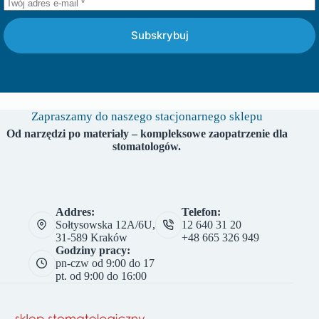
Subskrybuj
Zapraszamy do naszego stacjonarnego sklepu
Od narzędzi po materiały – kompleksowe zaopatrzenie dla
stomatologów.
Addres:
Telefon:
Sołtysowska 12A/6U,
12 640 31 20
31-589 Kraków
+48 665 326 949
Godziny pracy:
pn-czw od 9:00 do 17
pt. od 9:00 do 16:00