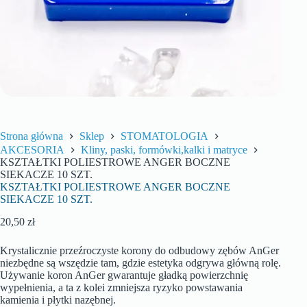
Strona główna
Sklep
STOMATOLOGIA
AKCESORIA
Kliny, paski, formówki,kalki i matryce
KSZTAŁTKI POLIESTROWE ANGER BOCZNE
SIEKACZE 10 SZT.
KSZTAŁTKI POLIESTROWE ANGER BOCZNE
SIEKACZE 10 SZT.
20,50
zł
Krystalicznie przeźroczyste korony do odbudowy zębów AnGer
niezbędne są wszędzie tam, gdzie estetyka odgrywa główną rolę.
Używanie koron AnGer gwarantuje gładką powierzchnię
wypełnienia, a ta z kolei zmniejsza ryzyko powstawania
kamienia i płytki nazębnej.