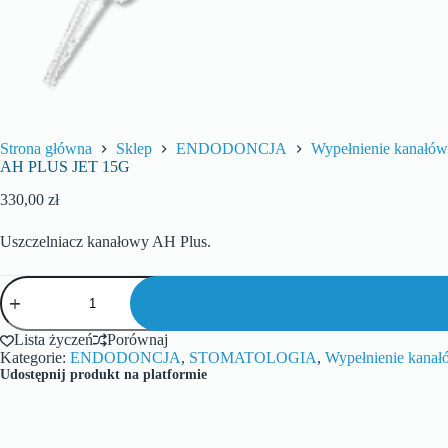
Strona główna
Sklep
ENDODONCJA
Wypełnienie kanałów
AH PLUS JET 15G
330,00
zł
Uszczelniacz kanałowy AH Plus.
Lista życzeń
Porównaj
Kategorie:
ENDODONCJA
,
STOMATOLOGIA
,
Wypełnienie kanał
Udostępnij produkt na platformie