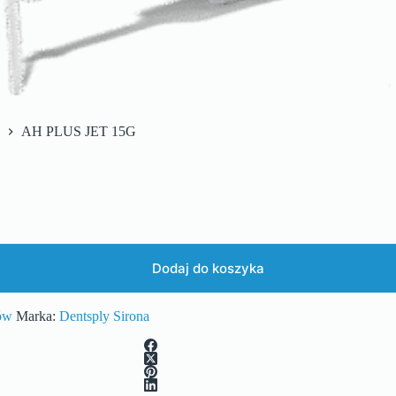
AH PLUS JET 15G
Dodaj do koszyka
ów
Marka:
Dentsply Sirona