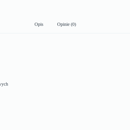
Opis
Opinie (0)
wych