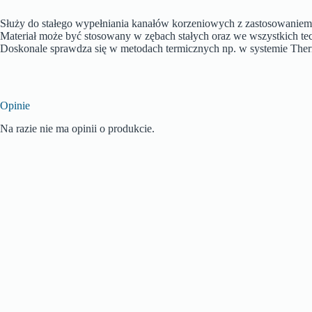
Służy do stałego wypełniania kanałów korzeniowych z zastosowanie
Materiał może być stosowany w zębach stałych oraz we wszystkich tec
Doskonale sprawdza się w metodach termicznych np. w systemie Ther
Opinie
Na razie nie ma opinii o produkcie.