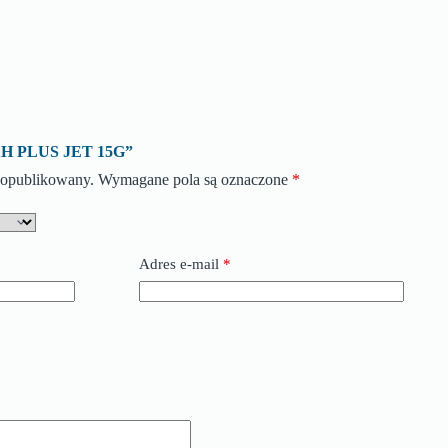
 „AH PLUS JET 15G”
e opublikowany.
Wymagane pola są oznaczone
*
Adres e-mail
*