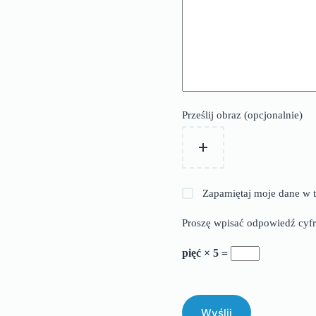
Prześlij obraz (opcjonalnie)
Zapamiętaj moje dane w t
Proszę wpisać odpowiedź cyfr
pięć × 5 =
Wyślij