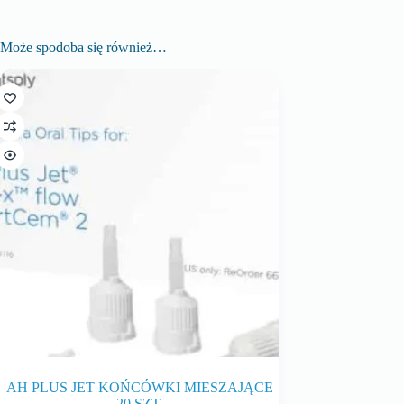
Może spodoba się również…
AH PLUS JET KOŃCÓWKI MIESZAJĄCE
20 SZT.