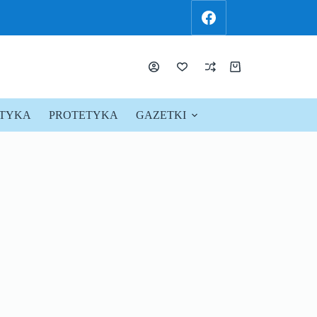
KTYKA
PROTETYKA
GAZETKI
PROMOCJE !