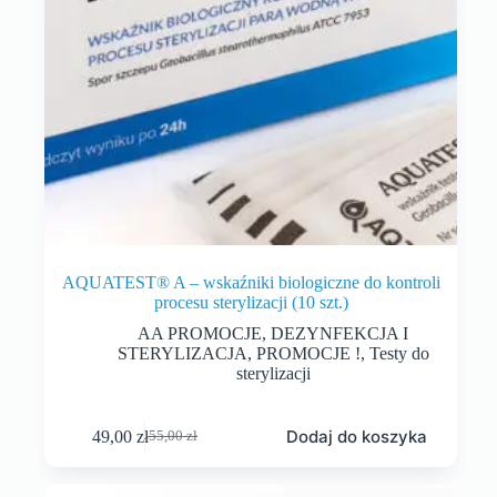
AQUATEST® A – wskaźniki biologiczne do kontroli
procesu sterylizacji (10 szt.)
AA PROMOCJE
,
DEZYNFEKCJA I
STERYLIZACJA
,
PROMOCJE !
,
Testy do
sterylizacji
Dodaj do koszyka
49,00
zł
55,00
zł