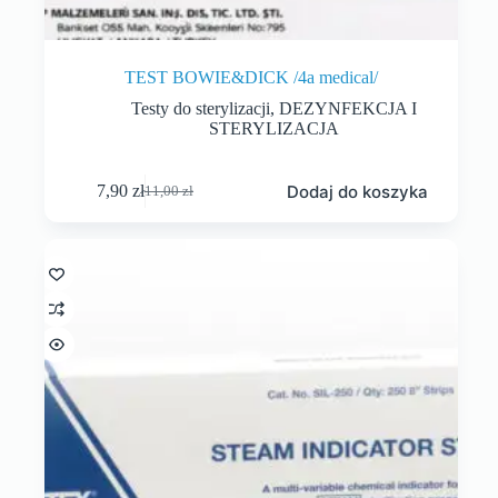
TEST BOWIE&DICK /4a medical/
Testy do sterylizacji
,
DEZYNFEKCJA I
STERYLIZACJA
Dodaj do koszyka
7,90
zł
11,00
zł