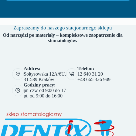
Zapraszamy do naszego stacjonarnego sklepu
Od narzędzi po materiały – kompleksowe zaopatrzenie dla
stomatologów.
Addres:
Telefon:
Sołtysowska 12A/6U,
12 640 31 20
31-589 Kraków
+48 665 326 949
Godziny pracy:
pn-czw od 9:00 do 17
pt. od 9:00 do 16:00