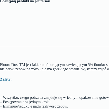
Udostępnij produkt na platformie
Fluoro DoseTM jest lakierem fluorującym zawierającym 5% fluorku 
nie barwi zębów na żółto i nie ma gorzkiego smaku. Wystarczy zdjąć 
Zalety:
– Wszystko, czego potrzeba znajduje się w jednym opakowaniu gotow
– Postępowanie w jednym kroku.
– Eliminuje/redukuje nadwrażliwość zębów.