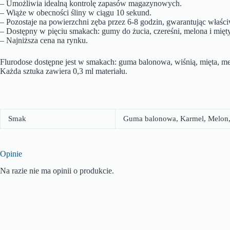
– Umożliwia idealną kontrolę zapasów magazynowych.
– Wiąże w obecności śliny w ciągu 10 sekund.
– Pozostaje na powierzchni zęba przez 6-8 godzin, gwarantując właści
– Dostępny w pięciu smakach: gumy do żucia, czereśni, melona i m
– Najniższa cena na rynku.
Flurodose dostępne jest w smakach: guma balonowa, wiśnią, mięta, mel
Każda sztuka zawiera 0,3 ml materiału.
Smak
Guma balonowa, Karmel, Melon, 
Opinie
Na razie nie ma opinii o produkcie.