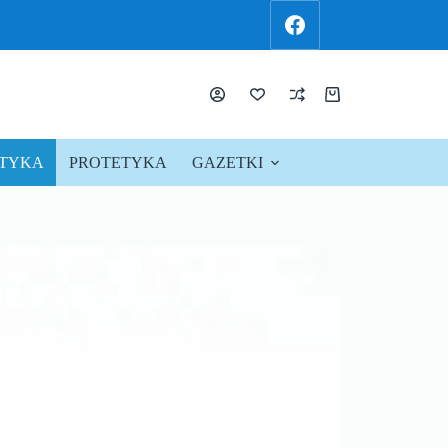
KTYKA
PROTETYKA
GAZETKI
PROMOCJE !