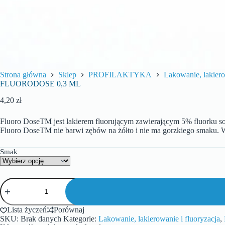
Strona główna
Sklep
PROFILAKTYKA
Lakowanie, lakiero
FLUORODOSE 0,3 ML
4,20
zł
Fluoro DoseTM jest lakierem fluorującym zawierającym 5% fluorku 
Fluoro DoseTM nie barwi zębów na żółto i nie ma gorzkiego smaku. W
Smak
Lista życzeń
Porównaj
SKU:
Brak danych
Kategorie:
Lakowanie, lakierowanie i fluoryzacja
,