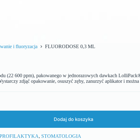
wanie i fluoryzacja
FLUORODOSE 0,3 ML
sodu (22 600 ppm), pakowanego w jednorazowych dawkach LolliPack®,
ystarczy zdjąć opakowanie, osuszyć zęby, zanurzyć aplikator i można
Dodaj do koszyka
PROFILAKTYKA
,
STOMATOLOGIA