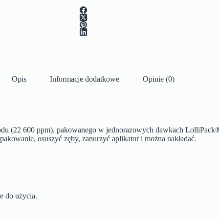
Opis
Informacje dodatkowe
Opinie (0)
sodu (22 600 ppm), pakowanego w jednorazowych dawkach LolliPack®
opakowanie, osuszyć zęby, zanurzyć aplikator i można nakładać.
e do użycia.