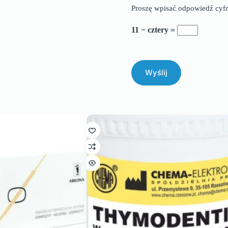
Proszę wpisać odpowiedź cyfr
11 − cztery =
Wyślij