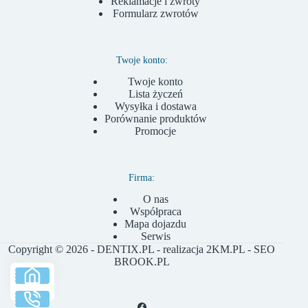
Reklamacje i zwroty
Formularz zwrotów
Twoje konto:
Twoje konto
Lista życzeń
Wysyłka i dostawa
Porównanie produktów
Promocje
Firma:
O nas
Współpraca
Mapa dojazdu
Serwis
Copyright © 2026 - DENTIX.PL - realizacja
2KM.PL
- SEO
BROOK.PL