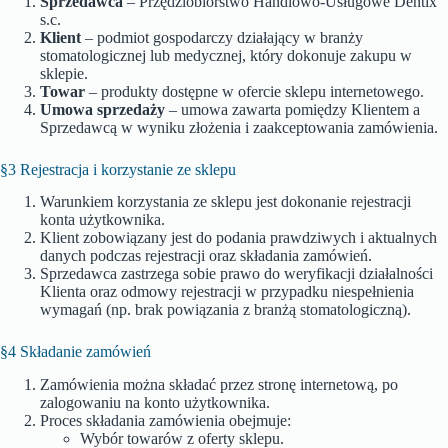
Sprzedawca
– Przędziobiorstwo Handlowo-Usługowe Dentix
s.c.
Klient
– podmiot gospodarczy działający w branży
stomatologicznej lub medycznej, który dokonuje zakupu w
sklepie.
Towar
– produkty dostępne w ofercie sklepu internetowego.
Umowa sprzedaży
– umowa zawarta pomiędzy Klientem a
Sprzedawcą w wyniku złożenia i zaakceptowania zamówienia.
§3 Rejestracja i korzystanie ze sklepu
Warunkiem korzystania ze sklepu jest dokonanie rejestracji
konta użytkownika.
Klient zobowiązany jest do podania prawdziwych i aktualnych
danych podczas rejestracji oraz składania zamówień.
Sprzedawca zastrzega sobie prawo do weryfikacji działalności
Klienta oraz odmowy rejestracji w przypadku niespełnienia
wymagań (np. brak powiązania z branżą stomatologiczną).
§4 Składanie zamówień
Zamówienia można składać przez stronę internetową, po
zalogowaniu na konto użytkownika.
Proces składania zamówienia obejmuje:
Wybór towarów z oferty sklepu.