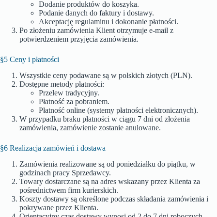
Dodanie produktów do koszyka.
Podanie danych do faktury i dostawy.
Akceptację regulaminu i dokonanie płatności.
Po złożeniu zamówienia Klient otrzymuje e-mail z
potwierdzeniem przyjęcia zamówienia.
§5 Ceny i płatności
Wszystkie ceny podawane są w polskich złotych (PLN).
Dostępne metody płatności:
Przelew tradycyjny.
Płatność za pobraniem.
Płatność online (systemy płatności elektronicznych).
W przypadku braku płatności w ciągu 7 dni od złożenia
zamówienia, zamówienie zostanie anulowane.
§6 Realizacja zamówień i dostawa
Zamówienia realizowane są od poniedziałku do piątku, w
godzinach pracy Sprzedawcy.
Towary dostarczane są na adres wskazany przez Klienta za
pośrednictwem firm kurierskich.
Koszty dostawy są określone podczas składania zamówienia i
pokrywane przez Klienta.
Orientacyjny czas dostawy wynosi od 2 do 7 dni roboczych.