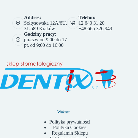
Addres:
Telefon:
Sołtysowska 12A/6U,
12 640 31 20
31-589 Kraków
+48 665 326 949
Godziny pracy:
pn-czw od 9:00 do 17
pt. od 9:00 do 16:00
Ważne:
Polityka prywatności
Polityka Cookies
Regulamin Sklepu