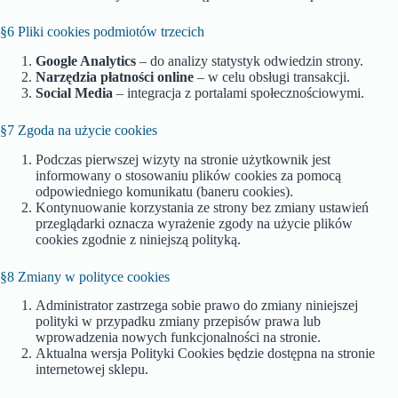
§6 Pliki cookies podmiotów trzecich
Google Analytics
– do analizy statystyk odwiedzin strony.
Narzędzia płatności online
– w celu obsługi transakcji.
Social Media
– integracja z portalami społecznościowymi.
§7 Zgoda na użycie cookies
Podczas pierwszej wizyty na stronie użytkownik jest
informowany o stosowaniu plików cookies za pomocą
odpowiedniego komunikatu (baneru cookies).
Kontynuowanie korzystania ze strony bez zmiany ustawień
przeglądarki oznacza wyrażenie zgody na użycie plików
cookies zgodnie z niniejszą polityką.
§8 Zmiany w polityce cookies
Administrator zastrzega sobie prawo do zmiany niniejszej
polityki w przypadku zmiany przepisów prawa lub
wprowadzenia nowych funkcjonalności na stronie.
Aktualna wersja Polityki Cookies będzie dostępna na stronie
internetowej sklepu.