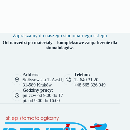
Zapraszamy do naszego stacjonarnego sklepu
Od narzędzi po materiały – kompleksowe zaopatrzenie dla
stomatologów.
Addres:
Telefon:
Sołtysowska 12A/6U,
12 640 31 20
31-589 Kraków
+48 665 326 949
Godziny pracy:
pn-czw od 9:00 do 17
pt. od 9:00 do 16:00