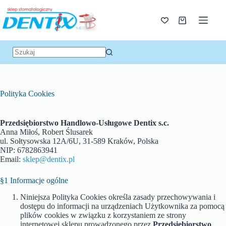
Polityka Cookies
Przedsiębiorstwo Handlowo-Usługowe Dentix s.c.
Anna Miłoś, Robert Ślusarek
ul. Sołtysowska 12A/6U, 31-589 Kraków, Polska
NIP: 6782863941
Email:
sklep@dentix.pl
§1 Informacje ogólne
Niniejsza Polityka Cookies określa zasady przechowywania i
dostępu do informacji na urządzeniach Użytkownika za pomocą
plików cookies w związku z korzystaniem ze strony
internetowej sklepu prowadzonego przez
Przedsiębiorstwo