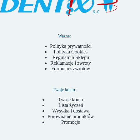
Ważne:
Polityka prywatności
Polityka Cookies
Regulamin Sklepu
Reklamacje i zwroty
Formularz zwrotów
Twoje konto:
Twoje konto
Lista życzeń
Wysyłka i dostawa
Porównanie produktów
Promocje