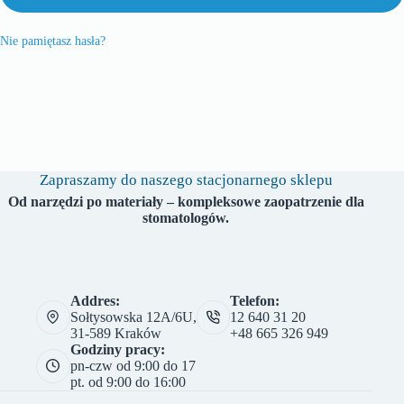
Nie pamiętasz hasła?
Zapraszamy do naszego stacjonarnego sklepu
Od narzędzi po materiały – kompleksowe zaopatrzenie dla
stomatologów.
Addres:
Telefon:
Sołtysowska 12A/6U,
12 640 31 20
31-589 Kraków
+48 665 326 949
Godziny pracy:
pn-czw od 9:00 do 17
pt. od 9:00 do 16:00