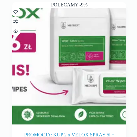
POLECAMY -9%
PROMOCJA: KUP 2 x VELOX SPRAY 5l +