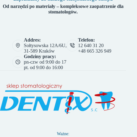
Od narzędzi po materiały – kompleksowe zaopatrzenie dla
stomatologów.
Addres:
Telefon:
Sołtysowska 12A/6U,
12 640 31 20
31-589 Kraków
+48 665 326 949
Godziny pracy:
pn-czw od 9:00 do 17
pt. od 9:00 do 16:00
Ważne: