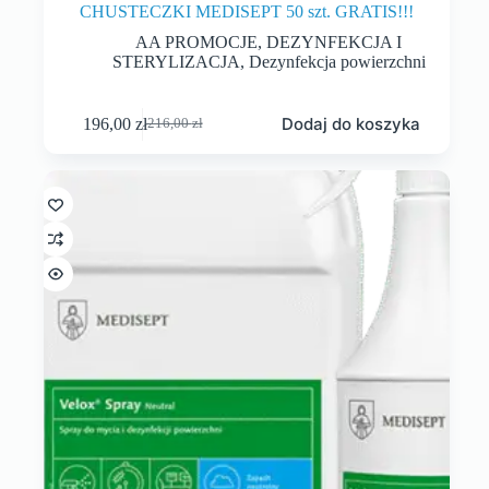
CHUSTECZKI MEDISEPT 50 szt. GRATIS!!!
AA PROMOCJE
,
DEZYNFEKCJA I
STERYLIZACJA
,
Dezynfekcja powierzchni
Dodaj do koszyka
196,00
zł
216,00
zł