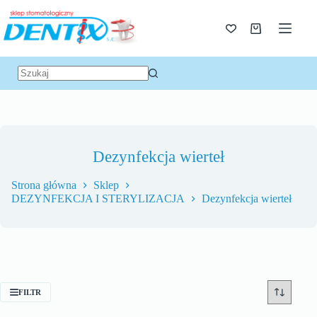
Dezynfekcja wierteł
Strona główna
Sklep
DEZYNFEKCJA I STERYLIZACJA
Dezynfekcja wierteł
FILTR