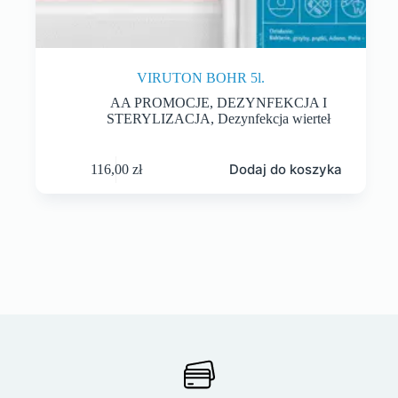
VIRUTON BOHR 5l.
AA PROMOCJE
,
DEZYNFEKCJA I
STERYLIZACJA
,
Dezynfekcja wierteł
Dodaj do koszyka
116,00
zł