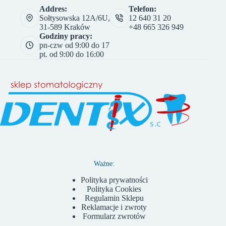
Addres:
Telefon:
Sołtysowska 12A/6U,
12 640 31 20
31-589 Kraków
+48 665 326 949
Godziny pracy:
pn-czw od 9:00 do 17
pt. od 9:00 do 16:00
Ważne:
Polityka prywatności
Polityka Cookies
Regulamin Sklepu
Reklamacje i zwroty
Formularz zwrotów