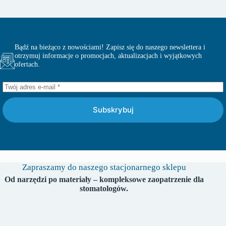
Bądź na bieżąco z nowościami! Zapisz się do naszego newslettera i
otrzymuj informacje o promocjach, aktualizacjach i wyjątkowych
ofertach.
Subskrybuj
Zapraszamy do naszego stacjonarnego sklepu
Od narzędzi po materiały – kompleksowe zaopatrzenie dla
stomatologów.