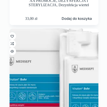
AA PROMOCJE
,
DEZYNFEKCJA I
STERYLIZACJA
,
Dezynfekcja wierteł
Dodaj do koszyka
33,00
zł