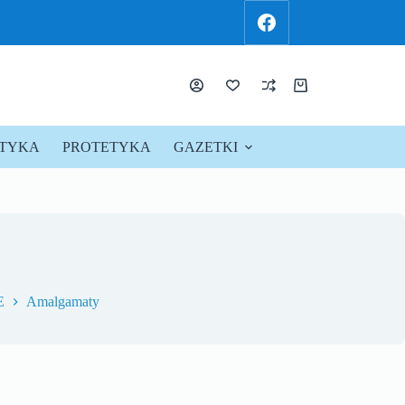
KTYKA
PROTETYKA
GAZETKI
PROMOCJE !
E
Amalgamaty