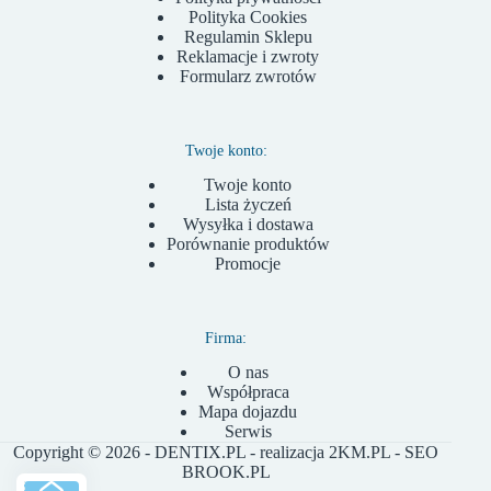
Polityka Cookies
Regulamin Sklepu
Reklamacje i zwroty
Formularz zwrotów
Twoje konto:
Twoje konto
Lista życzeń
Wysyłka i dostawa
Porównanie produktów
Promocje
Firma:
O nas
Współpraca
Mapa dojazdu
Serwis
Copyright © 2026 - DENTIX.PL - realizacja
2KM.PL
- SEO
BROOK.PL