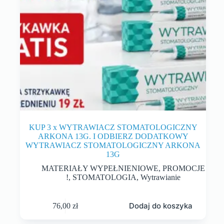
KUP 3 x WYTRAWIACZ STOMATOLOGICZNY
ARKONA 13G. I ODBIERZ DODATKOWY
WYTRAWIACZ STOMATOLOGICZNY ARKONA
13G
MATERIAŁY WYPEŁNIENIOWE
,
PROMOCJE
!
,
STOMATOLOGIA
,
Wytrawianie
Dodaj do koszyka
76,00
zł