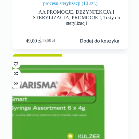
procesu sterylizacji (10 szt.)
AA PROMOCJE
,
DEZYNFEKCJA I
STERYLIZACJA
,
PROMOCJE !
,
Testy do
sterylizacji
Dodaj do koszyka
49,00
zł
55,00
zł