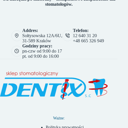
stomatologów.
Addres:
Telefon:
Sołtysowska 12A/6U,
12 640 31 20
31-589 Kraków
+48 665 326 949
Godziny pracy:
pn-czw od 9:00 do 17
pt. od 9:00 do 16:00
Ważne:
Polityka prywatności