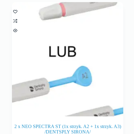
2 x NEO SPECTRA ST (1x strzyk. A2 + 1x strzyk. A3)
/DENTSPLY SIRONA/