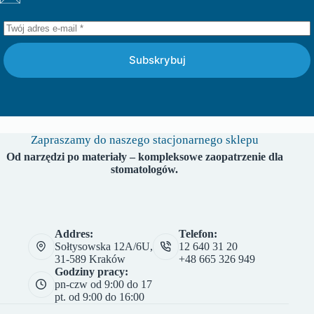
Subskrybuj
Zapraszamy do naszego stacjonarnego sklepu
Od narzędzi po materiały – kompleksowe zaopatrzenie dla
stomatologów.
Addres:
Telefon:
Sołtysowska 12A/6U,
12 640 31 20
31-589 Kraków
+48 665 326 949
Godziny pracy:
pn-czw od 9:00 do 17
pt. od 9:00 do 16:00