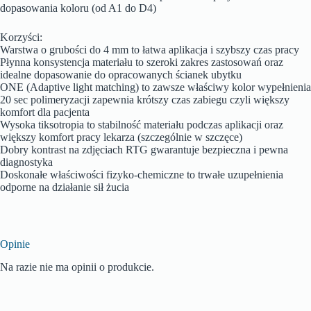
dopasowania koloru (od A1 do D4)
Korzyści:
Warstwa o grubości do 4 mm to łatwa aplikacja i szybszy czas pracy
Płynna konsystencja materiału to szeroki zakres zastosowań oraz
idealne dopasowanie do opracowanych ścianek ubytku
ONE (Adaptive light matching) to zawsze właściwy kolor wypełnienia
20 sec polimeryzacji zapewnia krótszy czas zabiegu czyli większy
komfort dla pacjenta
Wysoka tiksotropia to stabilność materiału podczas aplikacji oraz
większy komfort pracy lekarza (szczególnie w szczęce)
Dobry kontrast na zdjęciach RTG gwarantuje bezpieczna i pewna
diagnostyka
Doskonałe właściwości fizyko-chemiczne to trwałe uzupełnienia
odporne na działanie sił żucia
Opinie
Na razie nie ma opinii o produkcie.