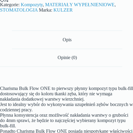
Kategorie:
Kompozyty
,
MATERIAŁY WYPEŁNIENIOWE
,
STOMATOLOGIA
Marka:
KULZER
Opis
Opinie (0)
Charisma Bulk Flow ONE to pierwszy płynny kompozyt typu bulk-fill
dostosowujący się do koloru tkanki zęba, który nie wymaga
nakładania dodatkowej warstwy wierzchniej.
Jest to idealny wybór do wykonywania uzupełnień zębów bocznych w
codziennej pracy.
Płynna konsystencja oraz możliwość nakładania warstwy o grubości
do 4mm sprawi, że będzie to najczęściej wybierany kompozyt typu
bulk-fill.
Ponadto Charisma Bulk Flow ONE posiada niespotykane właściwości