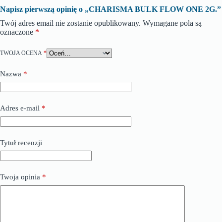
Napisz pierwszą opinię o „CHARISMA BULK FLOW ONE 2G.”
Twój adres email nie zostanie opublikowany.
Wymagane pola są
oznaczone
*
TWOJA OCENA
*
Nazwa
*
Adres e-mail
*
Tytuł recenzji
Twoja opinia
*