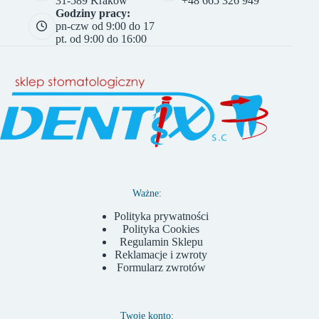
31-589 Kraków
+48 665 326 949
Godziny pracy:
pn-czw od 9:00 do 17
pt. od 9:00 do 16:00
Ważne:
Polityka prywatności
Polityka Cookies
Regulamin Sklepu
Reklamacje i zwroty
Formularz zwrotów
Twoje konto: