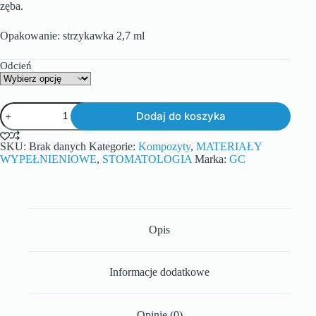
zęba.
Opakowanie: strzykawka 2,7 ml
Odcień
Dodaj do koszyka
SKU:
Brak danych
Kategorie:
Kompozyty
,
MATERIAŁY
WYPEŁNIENIOWE
,
STOMATOLOGIA
Marka:
GC
Opis
Informacje dodatkowe
Opinie (0)