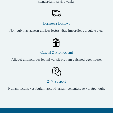
standardami szyfrowania.
Darmowa Dostawa
Non pulvinar aenean ultrices lectus vitae imperdiet vulputate a eu.
Gazetki Z Promocjami
Aliquet ullamcorper leo mi vel sit pretium euismod eget libero.
24/7 Support
Nullam iaculis vestibulum arcu id urnain pellentesque volutpat quis.