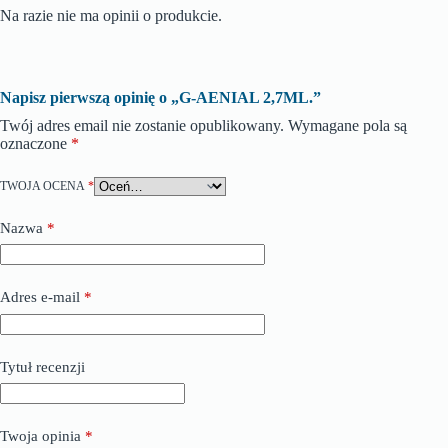
Na razie nie ma opinii o produkcie.
Napisz pierwszą opinię o „G-AENIAL 2,7ML.”
Twój adres email nie zostanie opublikowany.
Wymagane pola są
oznaczone
*
TWOJA OCENA
*
Nazwa
*
Adres e-mail
*
Tytuł recenzji
Twoja opinia
*