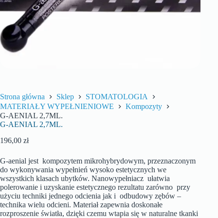
Strona główna
Sklep
STOMATOLOGIA
MATERIAŁY WYPEŁNIENIOWE
Kompozyty
G-AENIAL 2,7ML.
G-AENIAL 2,7ML.
196,00
zł
G-aenial jest kompozytem mikrohybrydowym, przeznaczonym
do wykonywania wypełnień wysoko estetycznych we
wszystkich klasach ubytków. Nanowypełniacz ułatwia
polerowanie i uzyskanie estetycznego rezultatu zarówno przy
użyciu techniki jednego odcienia jak i odbudowy zębów –
technika wielu odcieni. Materiał zapewnia doskonałe
rozproszenie światła, dzięki czemu wtapia się w naturalne tkanki