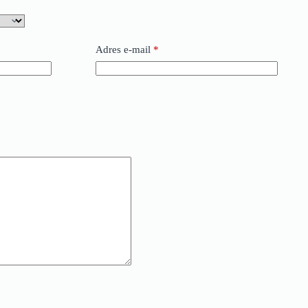
Adres e-mail
*