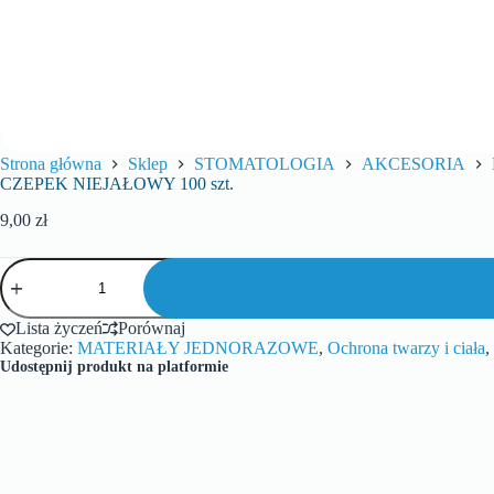
Strona główna
Sklep
STOMATOLOGIA
AKCESORIA
CZEPEK NIEJAŁOWY 100 szt.
9,00
zł
Lista życzeń
Porównaj
Kategorie:
MATERIAŁY JEDNORAZOWE
,
Ochrona twarzy i ciała
,
Udostępnij produkt na platformie