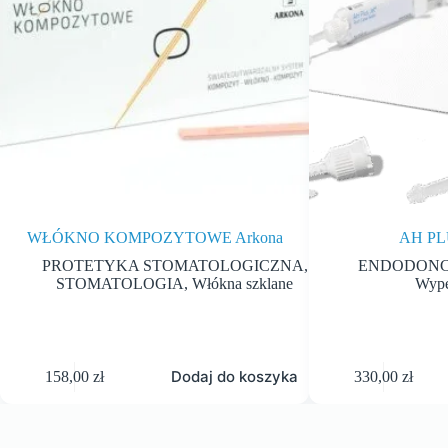
WŁÓKNO KOMPOZYTOWE Arkona
AH PL
PROTETYKA STOMATOLOGICZNA
,
ENDODONC
STOMATOLOGIA
,
Włókna szklane
Wype
Dodaj do koszyka
158,00
zł
330,00
zł