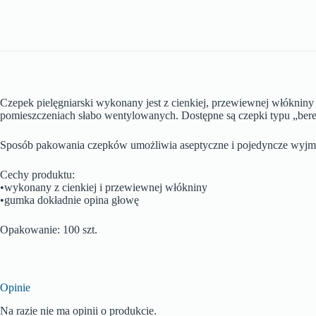
Czepek pielęgniarski wykonany jest z cienkiej, przewiewnej włókni
pomieszczeniach słabo wentylowanych. Dostępne są czepki typu „bere
Sposób pakowania czepków umożliwia aseptyczne i pojedyncze wyjmo
Cechy produktu:
•wykonany z cienkiej i przewiewnej włókniny
•gumka dokładnie opina głowę
Opakowanie: 100 szt.
Opinie
Na razie nie ma opinii o produkcie.