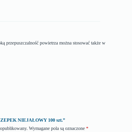
oką przepuszczalność powietrza można stosować także w
 „CZEPEK NIEJAŁOWY 100 szt.”
e opublikowany.
Wymagane pola są oznaczone
*