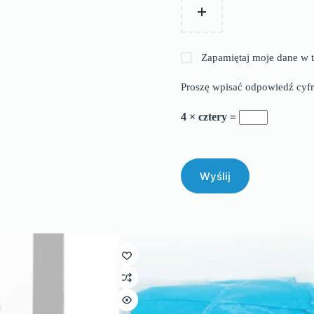
Zapamiętaj moje dane w t
Proszę wpisać odpowiedź cyfr
4 × cztery =
Wyślij