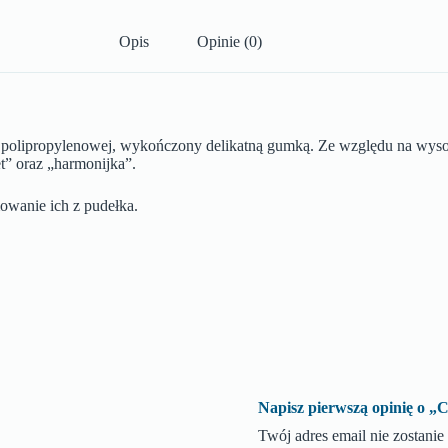
Opis
Opinie (0)
ny polipropylenowej, wykończony delikatną gumką. Ze względu na wys
t” oraz „harmonijka”.
wanie ich z pudełka.
Napisz pierwszą opinię o
Twój adres email nie zostani