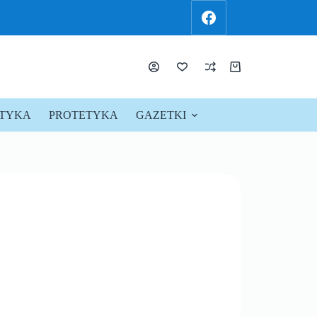
KTYKA
PROTETYKA
GAZETKI
PROMOCJE !