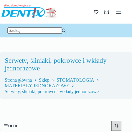
Serwety, śliniaki, pokrowce i wkłady
jednorazowe
Strona główna
Sklep
STOMATOLOGIA
MATERIAŁY JEDNORAZOWE
Serwety, śliniaki, pokrowce i wkłady jednorazowe
FILTR