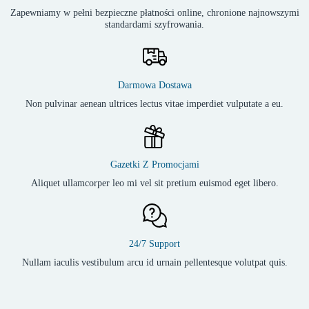
Zapewniamy w pełni bezpieczne płatności online, chronione najnowszymi
standardami szyfrowania.
Darmowa Dostawa
Non pulvinar aenean ultrices lectus vitae imperdiet vulputate a eu.
Gazetki Z Promocjami
Aliquet ullamcorper leo mi vel sit pretium euismod eget libero.
24/7 Support
Nullam iaculis vestibulum arcu id urnain pellentesque volutpat quis.