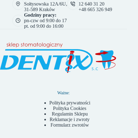
Sołtysowska 12A/6U,
12 640 31 20
31-589 Kraków
+48 665 326 949
Godziny pracy:
pn-czw od 9:00 do 17
pt. od 9:00 do 16:00
Ważne:
Polityka prywatności
Polityka Cookies
Regulamin Sklepu
Reklamacje i zwroty
Formularz zwrotów