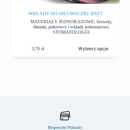
WKŁADY DO SPLUWACZKI 50SZT
MATERIAŁY JEDNORAZOWE
,
Serwety,
śliniaki, pokrowce i wkłady jednorazowe
,
STOMATOLOGIA
Wybierz opcje
3,70
zł
Bezpieczne Płatności