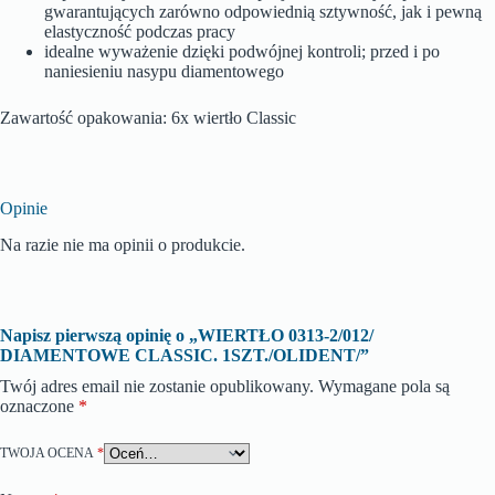
gwarantujących zarówno odpowiednią sztywność, jak i pewną
elastyczność podczas pracy
idealne wyważenie dzięki podwójnej kontroli; przed i po
naniesieniu nasypu diamentowego
Zawartość opakowania: 6x wiertło Classic
Opinie
Na razie nie ma opinii o produkcie.
Napisz pierwszą opinię o „WIERTŁO 0313-2/012/
DIAMENTOWE CLASSIC. 1SZT./OLIDENT/”
Twój adres email nie zostanie opublikowany.
Wymagane pola są
oznaczone
*
TWOJA OCENA
*