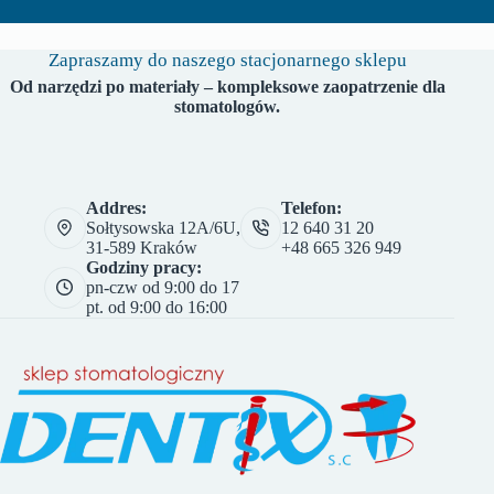
Zapraszamy do naszego stacjonarnego sklepu
Od narzędzi po materiały – kompleksowe zaopatrzenie dla
stomatologów.
Addres:
Telefon:
Sołtysowska 12A/6U,
12 640 31 20
31-589 Kraków
+48 665 326 949
Godziny pracy:
pn-czw od 9:00 do 17
pt. od 9:00 do 16:00