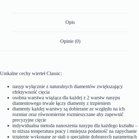
Opis
Opinie (0)
Unikalne cechy wierteł Classic:
nasyp wyłącznie z naturalnych diamentów zwiększający
efektywność cięcia
osobna warstwa wiążąca dla każdej z 2 warstw nasypu
diamentowego trwale łączy diamenty z trzpieniem
diamenty każdej warstwy są dobierane ze względu na ich
rozmiar oraz równomiernie rozmieszczane aby zapewnić
precyzyjne cięcie
indywidualna metoda nanoszenia nasypu dla każdego kształtu –
to niższa temperatura pracy i mniejsza podatność na zapychanie
trzpienie wykonane ze stali o specjalnie dobranych parametrach