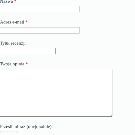
Nazwa
*
Adres e-mail
*
Tytuł recenzji
Twoja opinia
*
Prześlij obraz (opcjonalnie)