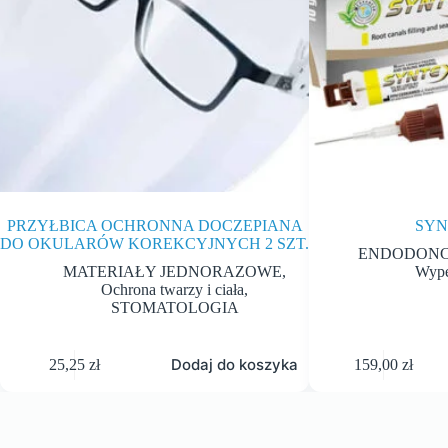
PRZYŁBICA OCHRONNA DOCZEPIANA
SYN
DO OKULARÓW KOREKCYJNYCH 2 SZT.
ENDODONC
MATERIAŁY JEDNORAZOWE
,
Wype
Ochrona twarzy i ciała
,
STOMATOLOGIA
Dodaj do koszyka
25,25
zł
159,00
zł