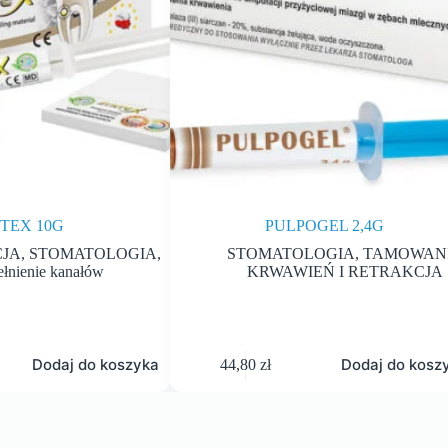
TEX 10G
PULPOGEL 2,4G
JA
,
STOMATOLOGIA
,
STOMATOLOGIA
,
TAMOWAN
łnienie kanałów
KRWAWIEŃ I RETRAKCJA
Dodaj do koszyka
Dodaj do kosz
44,80
zł