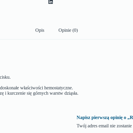
Opis
Opinie (0)
cisku.
o doskonałe właściwości hemostatyczne.
ę i kurczenie się górnych warstw dziąsła.
Napisz pierwszą opinię 
Twój adres email nie zostani