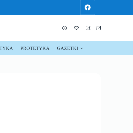
KTYKA
PROTETYKA
GAZETKI
PROMOCJE !