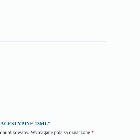
o „RACESTYPINE 13ML”
e opublikowany.
Wymagane pola są oznaczone
*