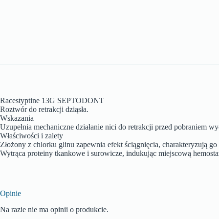
Racestyptine 13G SEPTODONT
Roztwór do retrakcji dziąsła.
Wskazania
Uzupełnia mechaniczne działanie nici do retrakcji przed pobraniem wy
Właściwości i zalety
Złożony z chlorku glinu zapewnia efekt ściągnięcia, charakteryzują g
Wytrąca proteiny tkankowe i surowicze, indukując miejscową hemostaz
Opinie
Na razie nie ma opinii o produkcie.