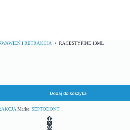
WAWIEŃ I RETRAKCJA
RACESTYPINE 13ML
Dodaj do koszyka
RAKCJA
Marka:
SEPTODONT