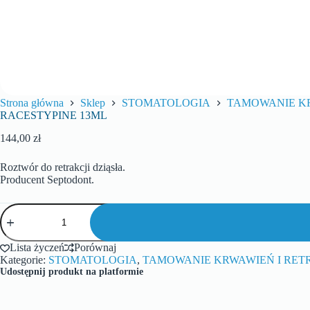
Strona główna
Sklep
STOMATOLOGIA
TAMOWANIE KR
RACESTYPINE 13ML
144,00
zł
Roztwór do retrakcji dziąsła.
Producent Septodont.
Lista życzeń
Porównaj
Kategorie:
STOMATOLOGIA
,
TAMOWANIE KRWAWIEŃ I RET
Udostępnij produkt na platformie