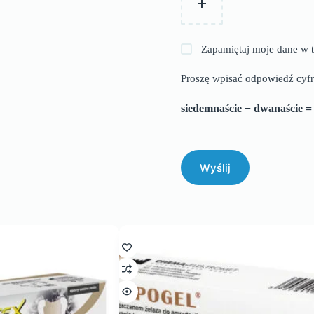
Zapamiętaj moje dane w t
Proszę wpisać odpowiedź cyfr
siedemnaście − dwanaście 
Wyślij