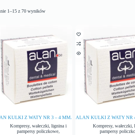
anie 1–15 z 70 wyników
AN KULKI Z WATY NR 3 – 4 MM.
ALAN KULKI Z WATY NR 4
Kompresy, wałeczki, lignina i
Kompresy, wałeczki, l
pampersy policzkowe
,
pampersy policzk