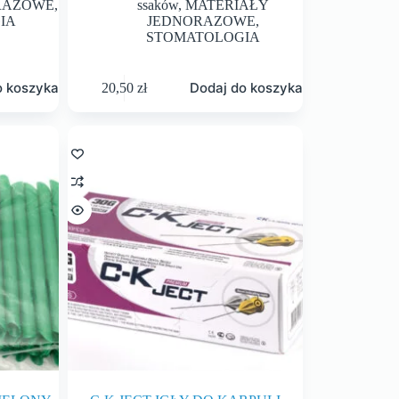
RAZOWE
,
ssaków
,
MATERIAŁY
IA
JEDNORAZOWE
,
STOMATOLOGIA
o koszyka
Dodaj do koszyka
20,50
zł