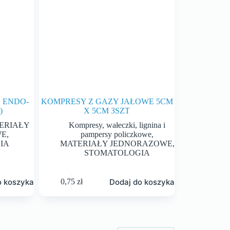
 ENDO-
KOMPRESY Z GAZY JAŁOWE 5CM
)
X 5CM 3SZT
ERIAŁY
Kompresy, wałeczki, lignina i
WE
,
pampersy policzkowe
,
IA
MATERIAŁY JEDNORAZOWE
,
STOMATOLOGIA
o koszyka
Dodaj do koszyka
0,75
zł