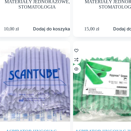
MATERIAŁY JEDNORAZOWE
,
MATERIAŁY JEDNO
STOMATOLOGIA
STOMATOLOG
Dodaj do koszyka
Dodaj d
10,00
zł
15,00
zł