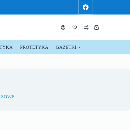
KTYKA
PROTETYKA
GAZETKI
PROMOCJE !
AZOWE