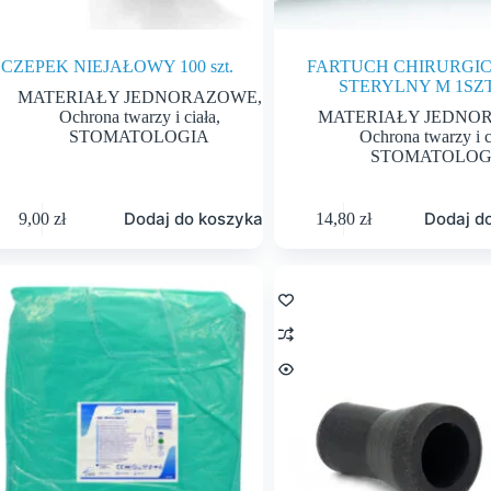
CZEPEK NIEJAŁOWY 100 szt.
FARTUCH CHIRURGI
STERYLNY M 1SZT
MATERIAŁY JEDNORAZOWE
,
Ochrona twarzy i ciała
,
MATERIAŁY JEDNO
STOMATOLOGIA
Ochrona twarzy i c
STOMATOLOG
Dodaj do koszyka
Dodaj d
9,00
zł
14,80
zł