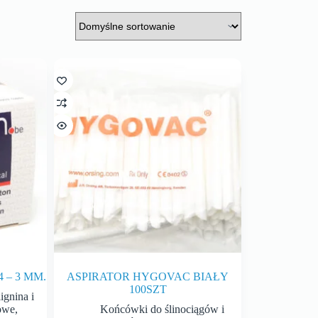
 – 3 MM.
ASPIRATOR HYGOVAC BIAŁY
100SZT
ignina i
owe
,
Końcówki do ślinociągów i