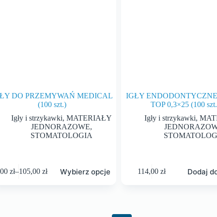
GŁY DO PRZEMYWAŃ MEDICAL
IGŁY ENDODONTYCZNE
(100 szt.)
TOP 0,3×25 (100 szt.
Igły i strzykawki
,
MATERIAŁY
Igły i strzykawki
,
MAT
JEDNORAZOWE
,
JEDNORAZO
STOMATOLOGIA
STOMATOLOG
Wybierz opcje
Dodaj d
,00
zł
–
105,00
zł
114,00
zł