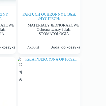
CZNY
FARTUCH OCHRONNY L 10szt.
.
/HYGITECH/
RAZOWE
,
MATERIAŁY JEDNORAZOWE
,
iała
,
Ochrona twarzy i ciała
,
IA
STOMATOLOGIA
o koszyka
Dodaj do koszyka
75,00
zł