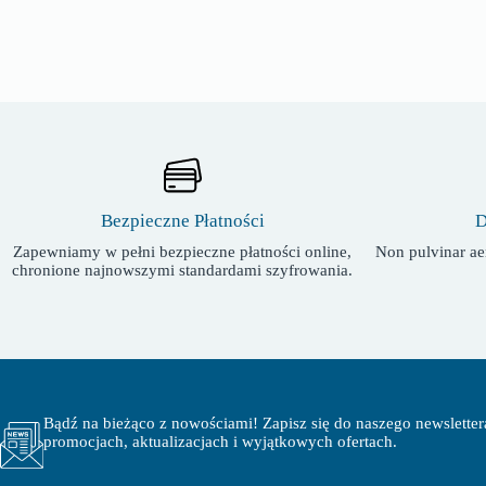
Bezpieczne Płatności
D
Zapewniamy w pełni bezpieczne płatności online,
Non pulvinar aen
chronione najnowszymi standardami szyfrowania.
Bądź na bieżąco z nowościami! Zapisz się do naszego newsletter
promocjach, aktualizacjach i wyjątkowych ofertach.