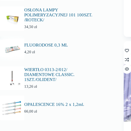
OSŁONA LAMPY
POLIMERYZACYJNEJ 101 100SZT.
/ROTECK/
34,50
zł
FLUORODOSE 0,3 ML
4,20
zł
WIERTŁO 0313-2/012/
DIAMENTOWE CLASSIC.
1SZT./OLIDENT/
13,26
zł
OPALESCENCE 16% 2 x 1,2ml.
66,00
zł