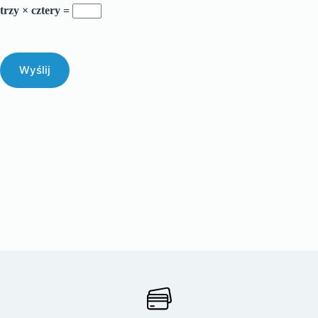
trzy × cztery =
Wyślij