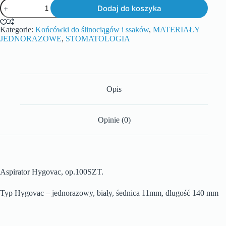
Dodaj do koszyka
Kategorie:
Końcówki do ślinociągów i ssaków
,
MATERIAŁY
JEDNORAZOWE
,
STOMATOLOGIA
Opis
Opinie (0)
Aspirator Hygovac, op.100SZT.
Typ Hygovac – jednorazowy, biały, śednica 11mm, dlugość 140 mm