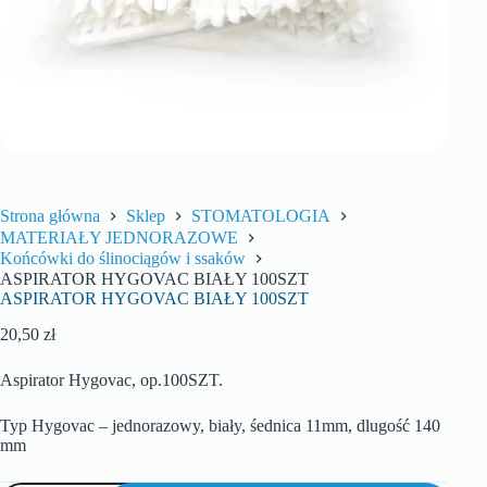
Strona główna
Sklep
STOMATOLOGIA
MATERIAŁY JEDNORAZOWE
Końcówki do ślinociągów i ssaków
ASPIRATOR HYGOVAC BIAŁY 100SZT
ASPIRATOR HYGOVAC BIAŁY 100SZT
20,50
zł
Aspirator Hygovac, op.100SZT.
Typ Hygovac – jednorazowy, biały, śednica 11mm, dlugość 140
mm