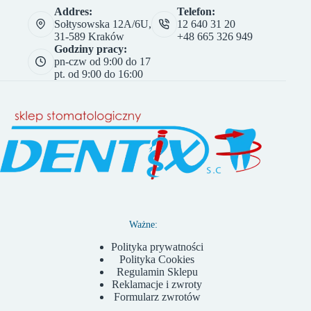
Addres:
Telefon:
Sołtysowska 12A/6U,
12 640 31 20
31-589 Kraków
+48 665 326 949
Godziny pracy:
pn-czw od 9:00 do 17
pt. od 9:00 do 16:00
Ważne:
Polityka prywatności
Polityka Cookies
Regulamin Sklepu
Reklamacje i zwroty
Formularz zwrotów