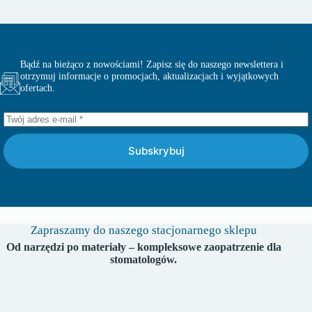
Bądź na bieżąco z nowościami! Zapisz się do naszego newslettera i
otrzymuj informacje o promocjach, aktualizacjach i wyjątkowych
ofertach.
Subskrybuj
Zapraszamy do naszego stacjonarnego sklepu
Od narzędzi po materiały – kompleksowe zaopatrzenie dla
stomatologów.