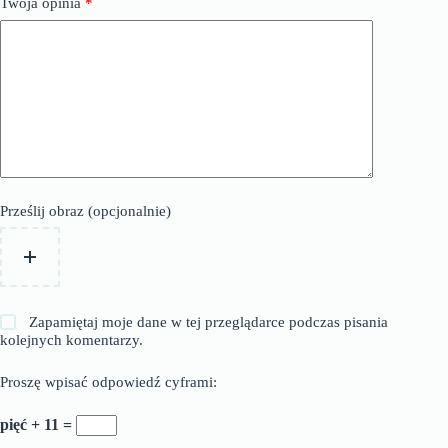
Twoja opinia
*
Prześlij obraz (opcjonalnie)
Zapamiętaj moje dane w tej przeglądarce podczas pisania
kolejnych komentarzy.
Proszę wpisać odpowiedź cyframi:
pięć + 11 =