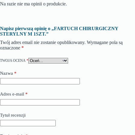
Na razie nie ma opinii o produkcie.
Napisz pierwszą opinię o „FARTUCH CHIRURGICZNY
STERYLNY M 1SZT.”
Twój adres email nie zostanie opublikowany.
Wymagane pola są
oznaczone
*
TWOJA OCENA
*
Nazwa
*
Adres e-mail
*
Tytuł recenzji