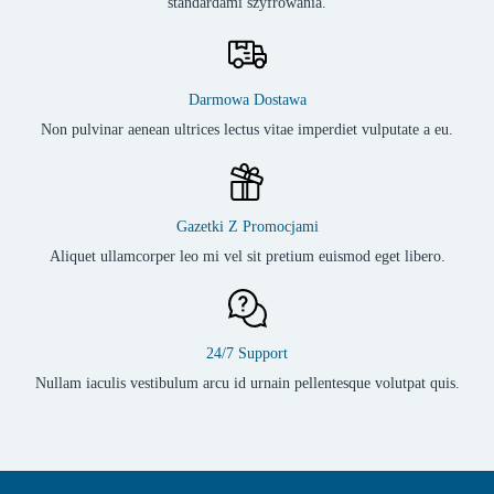
standardami szyfrowania.
Darmowa Dostawa
Non pulvinar aenean ultrices lectus vitae imperdiet vulputate a eu.
Gazetki Z Promocjami
Aliquet ullamcorper leo mi vel sit pretium euismod eget libero.
24/7 Support
Nullam iaculis vestibulum arcu id urnain pellentesque volutpat quis.