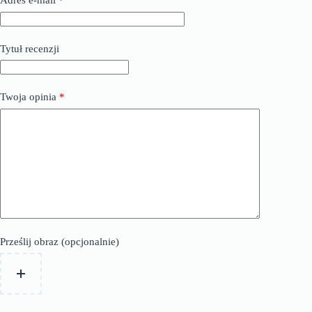
Adres e-mail
*
Tytuł recenzji
Twoja opinia
*
Prześlij obraz (opcjonalnie)