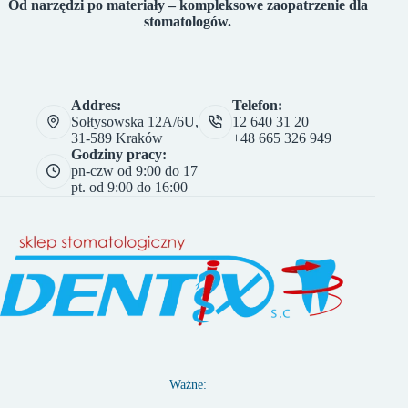
Od narzędzi po materiały – kompleksowe zaopatrzenie dla
stomatologów.
Addres:
Telefon:
Sołtysowska 12A/6U,
12 640 31 20
31-589 Kraków
+48 665 326 949
Godziny pracy:
pn-czw od 9:00 do 17
pt. od 9:00 do 16:00
Ważne: