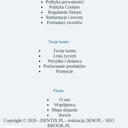
Polityka prywatności
Polityka Cookies
Regulamin Sklepu
Reklamacje i zwroty
Formularz zwrotów
Twoje konto:
Twoje konto
Lista życzeń
Wysyłka i dostawa
Porównanie produktów
Promocje
Firma:
O nas
Współpraca
Mapa dojazdu
Serwis
Copyright © 2026 - DENTIX.PL - realizacja
2KM.PL
- SEO
BROOK.PL