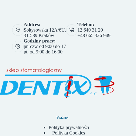
Addres:
Telefon:
Sołtysowska 12A/6U,
12 640 31 20
31-589 Kraków
+48 665 326 949
Godziny pracy:
pn-czw od 9:00 do 17
pt. od 9:00 do 16:00
Ważne:
Polityka prywatności
Polityka Cookies