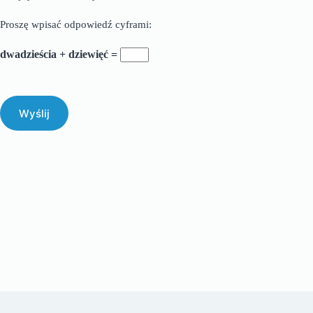
Proszę wpisać odpowiedź cyframi:
dwadzieścia + dziewięć =
Wyślij