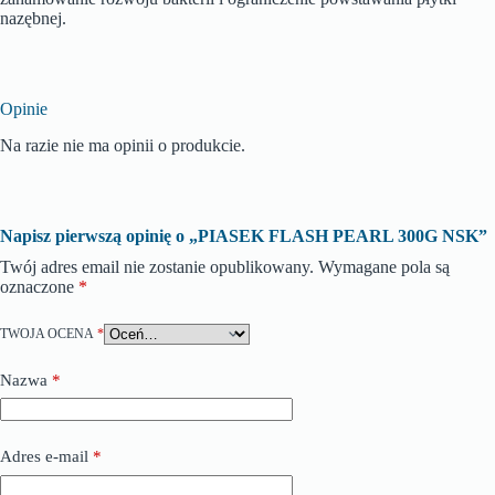
nazębnej.
Opinie
Na razie nie ma opinii o produkcie.
Napisz pierwszą opinię o „PIASEK FLASH PEARL 300G NSK”
Twój adres email nie zostanie opublikowany.
Wymagane pola są
oznaczone
*
TWOJA OCENA
*
Nazwa
*
Adres e-mail
*