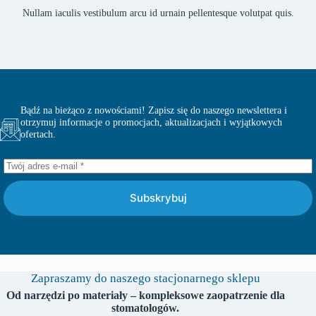
Nullam iaculis vestibulum arcu id urnain pellentesque volutpat quis.
Bądź na bieżąco z nowościami! Zapisz się do naszego newslettera i
otrzymuj informacje o promocjach, aktualizacjach i wyjątkowych
ofertach.
Subskrybuj
Zapraszamy do naszego stacjonarnego sklepu
Od narzędzi po materiały – kompleksowe zaopatrzenie dla
stomatologów.