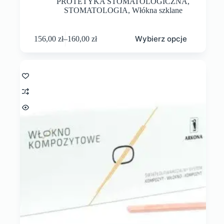
PROTETYKA STOMATOLOGICZNA
,
STOMATOLOGIA
,
Włókna szklane
Wybierz opcje
156,00
zł
–
160,00
zł