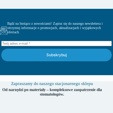
Bądź na bieżąco z nowościami! Zapisz się do naszego newslettera i
otrzymuj informacje o promocjach, aktualizacjach i wyjątkowych
ofertach.
Subskrybuj
Zapraszamy do naszego stacjonarnego sklepu
Od narzędzi po materiały – kompleksowe zaopatrzenie dla
stomatologów.