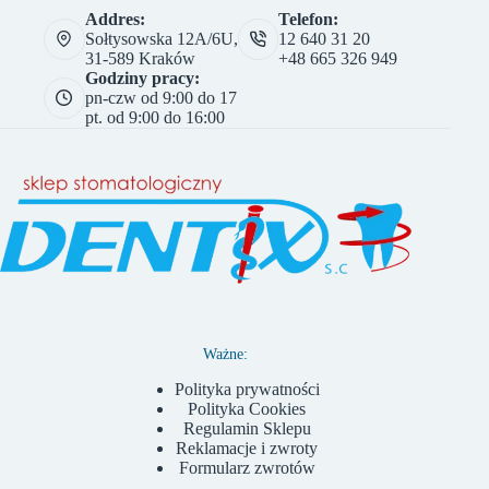
Addres:
Telefon:
Sołtysowska 12A/6U,
12 640 31 20
31-589 Kraków
+48 665 326 949
Godziny pracy:
pn-czw od 9:00 do 17
pt. od 9:00 do 16:00
Ważne:
Polityka prywatności
Polityka Cookies
Regulamin Sklepu
Reklamacje i zwroty
Formularz zwrotów