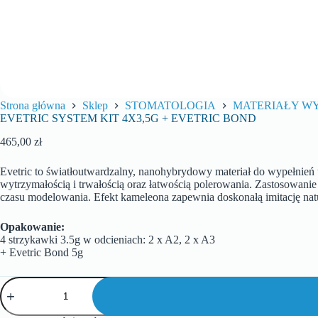
Strona główna
Sklep
STOMATOLOGIA
MATERIAŁY W
EVETRIC SYSTEM KIT 4X3,5G + EVETRIC BOND
465,00
zł
Evetric to światłoutwardzalny, nanohybrydowy materiał do wypełnień 
wytrzymałością i trwałością oraz łatwością polerowania. Zastosowani
czasu modelowania. Efekt kameleona zapewnia doskonałą imitację nat
Opakowanie:
4 strzykawki 3.5g w odcieniach: 2 x A2, 2 x A3
+ Evetric Bond 5g