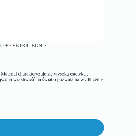
5G + EVETRIC BOND
ateriał charakteryzuje się wysoką estetyką ,
ejszona wrażliwość na światło pozwala na wydłużenie