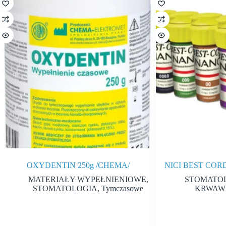
OXYDENTIN 250g /CHEMA/
NICI BEST CO
MATERIAŁY WYPEŁNIENIOWE
,
STOMATO
STOMATOLOGIA
,
Tymczasowe
KRWAWI