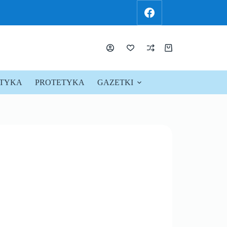
KTYKA
PROTETYKA
GAZETKI
PROMOCJE !