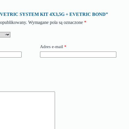
 o „EVETRIC SYSTEM KIT 4X3,5G + EVETRIC BOND”
e opublikowany.
Wymagane pola są oznaczone
*
Adres e-mail
*