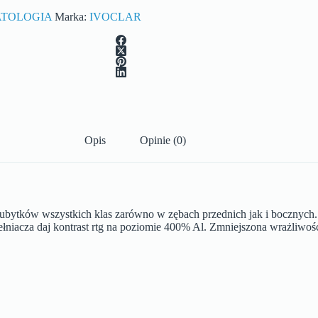
TOLOGIA
Marka:
IVOCLAR
Opis
Opinie (0)
ubytków wszystkich klas zarówno w zębach przednich jak i bocznych. M
ełniacza daj kontrast rtg na poziomie 400% Al. Zmniejszona wrażliwo