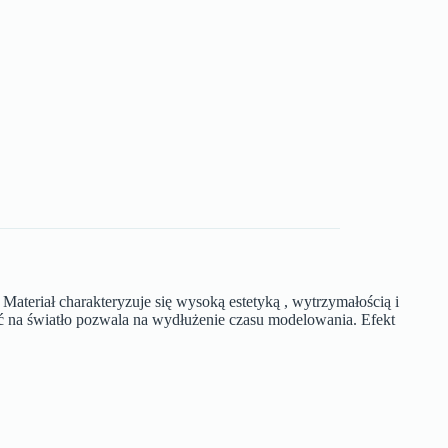
ateriał charakteryzuje się wysoką estetyką , wytrzymałością i
ść na światło pozwala na wydłużenie czasu modelowania. Efekt