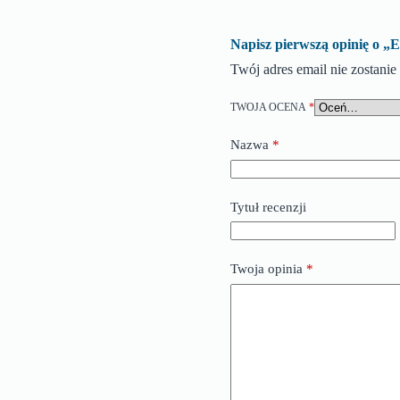
Napisz pierwszą opinię
Twój adres email nie zostani
TWOJA OCENA
*
Nazwa
*
Tytuł recenzji
Twoja opinia
*