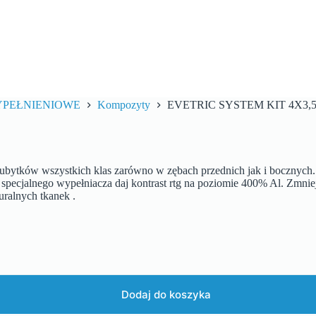
YPEŁNIENIOWE
Kompozyty
EVETRIC SYSTEM KIT 4X3,
ubytków wszystkich klas zarówno w zębach przednich jak i bocznych. M
e specjalnego wypełniacza daj kontrast rtg na poziomie 400% Al. Zmni
uralnych tkanek .
Dodaj do koszyka