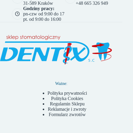
31-589 Kraków
+48 665 326 949
Godziny pracy:
pn-czw od 9:00 do 17
pt. od 9:00 do 16:00
Ważne:
Polityka prywatności
Polityka Cookies
Regulamin Sklepu
Reklamacje i zwroty
Formularz zwrotów