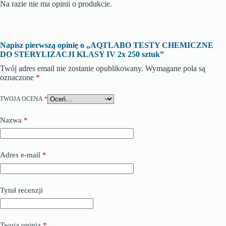
Na razie nie ma opinii o produkcie.
Napisz pierwszą opinię o „AQTLABO TESTY CHEMICZNE
DO STERYLIZACJI KLASY IV 2x 250 sztuk”
Twój adres email nie zostanie opublikowany.
Wymagane pola są
oznaczone
*
TWOJA OCENA
*
Nazwa
*
Adres e-mail
*
Tytuł recenzji
Twoja opinia
*