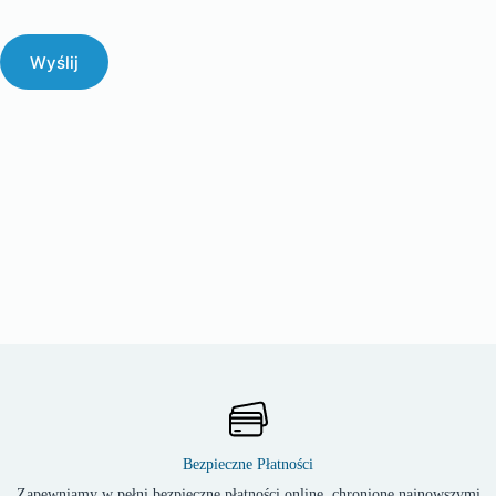
Wyślij
Bezpieczne Płatności
Zapewniamy w pełni bezpieczne płatności online, chronione najnowszymi