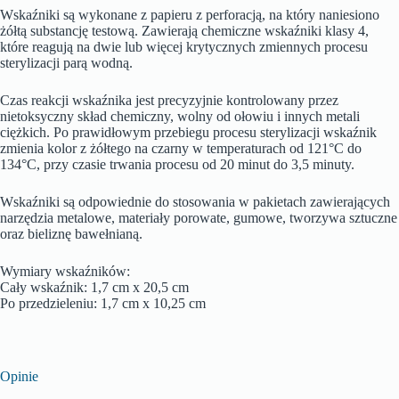
Wskaźniki są wykonane z papieru z perforacją, na który naniesiono
żółtą substancję testową. Zawierają chemiczne wskaźniki klasy 4,
które reagują na dwie lub więcej krytycznych zmiennych procesu
sterylizacji parą wodną.
Czas reakcji wskaźnika jest precyzyjnie kontrolowany przez
nietoksyczny skład chemiczny, wolny od ołowiu i innych metali
ciężkich. Po prawidłowym przebiegu procesu sterylizacji wskaźnik
zmienia kolor z żółtego na czarny w temperaturach od 121°C do
134°C, przy czasie trwania procesu od 20 minut do 3,5 minuty.
Wskaźniki są odpowiednie do stosowania w pakietach zawierających
narzędzia metalowe, materiały porowate, gumowe, tworzywa sztuczne
oraz bieliznę bawełnianą.
Wymiary wskaźników:
Cały wskaźnik: 1,7 cm x 20,5 cm
Po przedzieleniu: 1,7 cm x 10,25 cm
Opinie