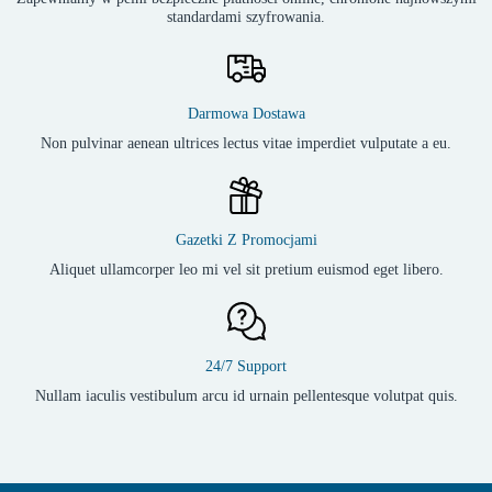
standardami szyfrowania.
Darmowa Dostawa
Non pulvinar aenean ultrices lectus vitae imperdiet vulputate a eu.
Gazetki Z Promocjami
Aliquet ullamcorper leo mi vel sit pretium euismod eget libero.
24/7 Support
Nullam iaculis vestibulum arcu id urnain pellentesque volutpat quis.