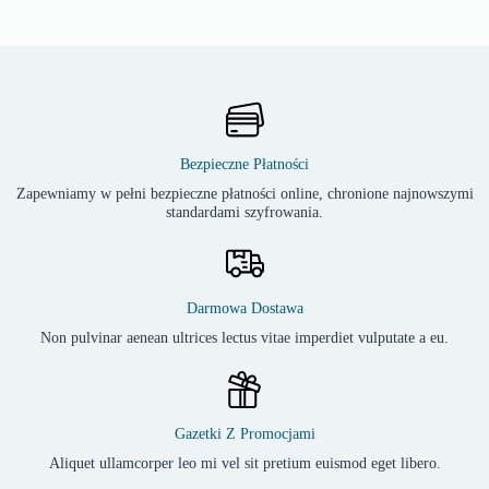
Bezpieczne Płatności
Zapewniamy w pełni bezpieczne płatności online, chronione najnowszymi
standardami szyfrowania.
Darmowa Dostawa
Non pulvinar aenean ultrices lectus vitae imperdiet vulputate a eu.
Gazetki Z Promocjami
Aliquet ullamcorper leo mi vel sit pretium euismod eget libero.