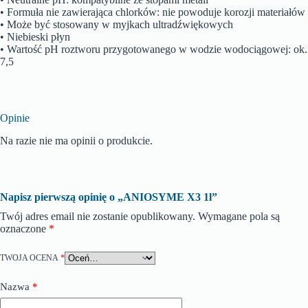
• Formuła nie zawierająca chlorków: nie powoduje korozji materiałów
• Może być stosowany w myjkach ultradźwiękowych
• Niebieski płyn
• Wartość pH roztworu przygotowanego w wodzie wodociągowej: ok.
7,5
Opinie
Na razie nie ma opinii o produkcie.
Napisz pierwszą opinię o „ANIOSYME X3 1l”
Twój adres email nie zostanie opublikowany.
Wymagane pola są
oznaczone
*
TWOJA OCENA
*
Nazwa
*