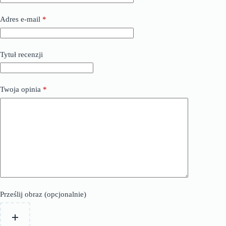
Adres e-mail
*
Tytuł recenzji
Twoja opinia
*
Prześlij obraz (opcjonalnie)