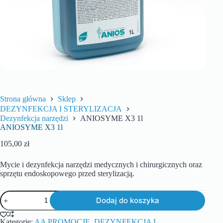
Strona główna
Sklep
DEZYNFEKCJA I STERYLIZACJA
Dezynfekcja narzędzi
ANIOSYME X3 1l
ANIOSYME X3 1l
105,00
zł
Mycie i dezynfekcja narzędzi medycznych i chirurgicznych oraz
sprzętu endoskopowego przed sterylizacją.
Dodaj do koszyka
Kategorie:
AA PROMOCJE
,
DEZYNFEKCJA I