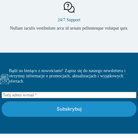
24/7 Support
Nullam iaculis vestibulum arcu id urnain pellentesque volutpat quis.
Bądź na bieżąco z nowościami! Zapisz się do naszego newslettera i
otrzymuj informacje o promocjach, aktualizacjach i wyjątkowych
ofertach.
Subskrybuj