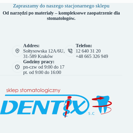
Zapraszamy do naszego stacjonarnego sklepu
Od narzędzi po materiały – kompleksowe zaopatrzenie dla
stomatologów.
Addres:
Telefon:
Sołtysowska 12A/6U,
12 640 31 20
31-589 Kraków
+48 665 326 949
Godziny pracy:
pn-czw od 9:00 do 17
pt. od 9:00 do 16:00