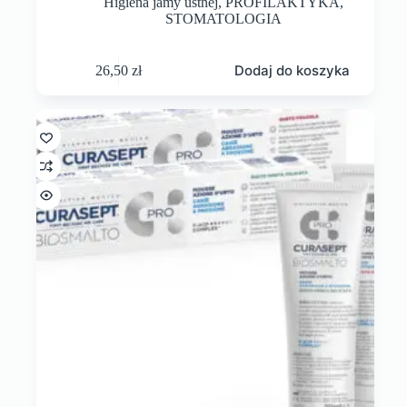
Higiena jamy ustnej
,
PROFILAKTYKA
,
STOMATOLOGIA
Dodaj do koszyka
26,50
zł