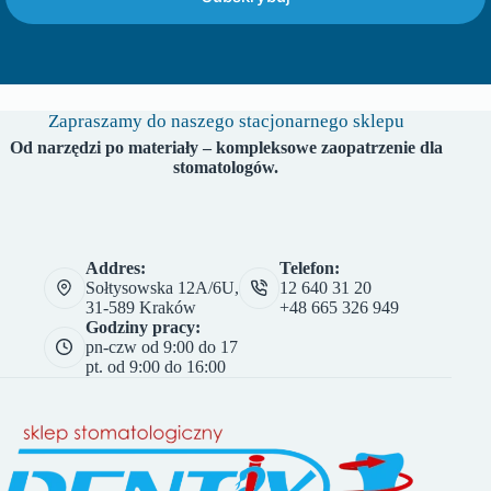
Zapraszamy do naszego stacjonarnego sklepu
Od narzędzi po materiały – kompleksowe zaopatrzenie dla
stomatologów.
Addres:
Telefon:
Sołtysowska 12A/6U,
12 640 31 20
31-589 Kraków
+48 665 326 949
Godziny pracy:
pn-czw od 9:00 do 17
pt. od 9:00 do 16:00