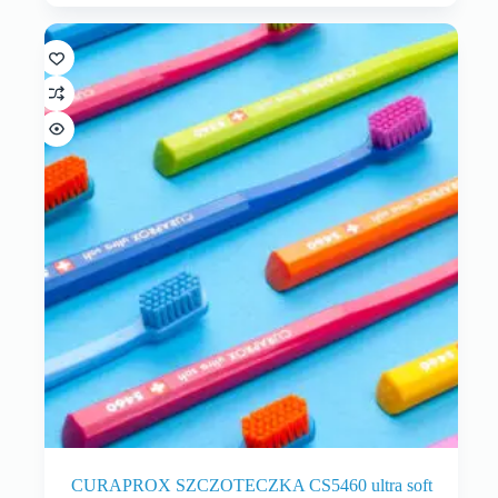
CURAPROX SZCZOTECZKA CS5460 ultra soft