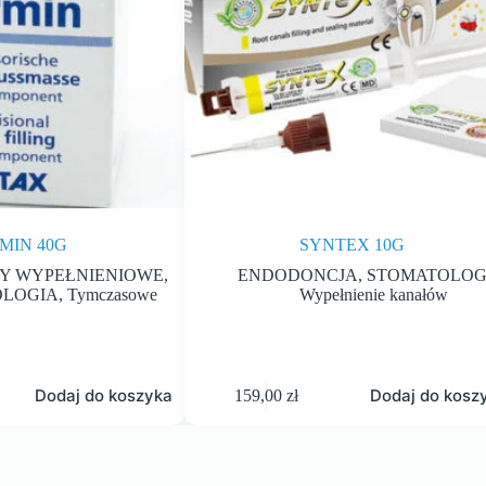
MIN 40G
SYNTEX 10G
Y WYPEŁNIENIOWE
,
ENDODONCJA
,
STOMATOLOG
OLOGIA
,
Tymczasowe
Wypełnienie kanałów
Dodaj do koszyka
Dodaj do kosz
159,00
zł