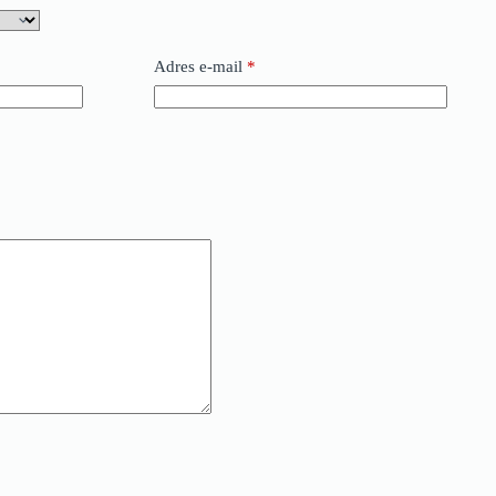
Adres e-mail
*