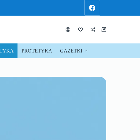
KTYKA
PROTETYKA
GAZETKI
PROMOCJE !