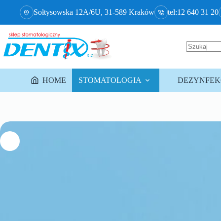
Sołtysowska 12A/6U, 31-589 Kraków
tel:12 640 31 20
HOME
STOMATOLOGIA
DEZYNFEKC