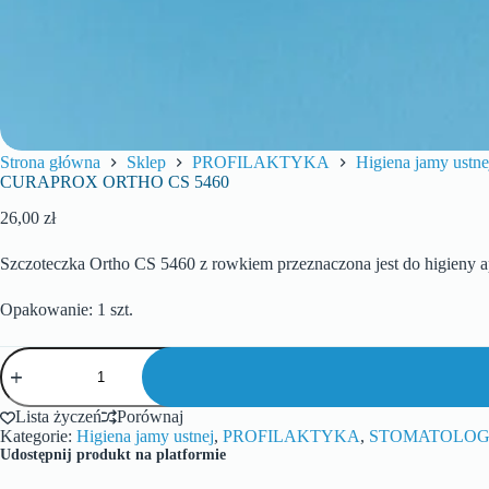
Strona główna
Sklep
PROFILAKTYKA
Higiena jamy ustne
CURAPROX ORTHO CS 5460
26,00
zł
Szczoteczka Ortho CS 5460 z rowkiem przeznaczona jest do higieny a
Opakowanie: 1 szt.
Lista życzeń
Porównaj
Kategorie:
Higiena jamy ustnej
,
PROFILAKTYKA
,
STOMATOLOG
Udostępnij produkt na platformie