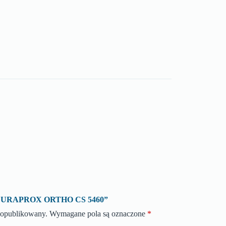
o „CURAPROX ORTHO CS 5460”
e opublikowany.
Wymagane pola są oznaczone
*