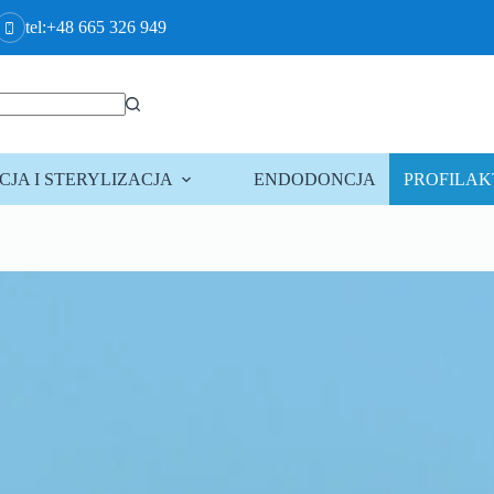
tel:+48 665 326 949
JA I STERYLIZACJA
ENDODONCJA
PROFILA