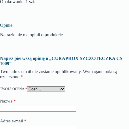
Opakowanie: 1 szt.
Opinie
Na razie nie ma opinii o produkcie.
Napisz pierwszą opinię o „CURAPROX SZCZOTECZKA CS
1009”
Twój adres email nie zostanie opublikowany.
Wymagane pola są
oznaczone
*
TWOJA OCENA
*
Nazwa
*
Adres e-mail
*