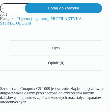
Dodaj do koszyka
Kategorie:
Higiena jamy ustnej
,
PROFILAKTYKA
,
STOMATOLOGIA
Opis
Opinie (0)
Szczoteczka Curaprox CS 1009 jest szczoteczką jednopęczkową o
długości włosa o,8mm przeznaczoną do czyszczenia bruzdy
dziąsłowej, implantów, zębów trzonowych oraz stałych aparatów
ortodontycznych.