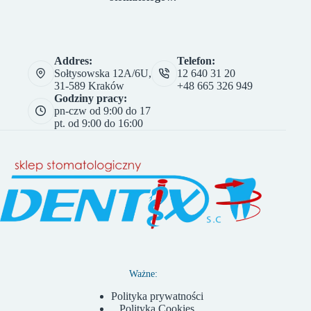
Addres:
Telefon:
Sołtysowska 12A/6U,
12 640 31 20
31-589 Kraków
+48 665 326 949
Godziny pracy:
pn-czw od 9:00 do 17
pt. od 9:00 do 16:00
Ważne:
Polityka prywatności
Polityka Cookies