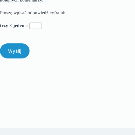
kolejnych komentarzy.
Proszę wpisać odpowiedź cyframi:
trzy × jeden =
Wyślij