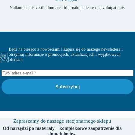
Nullam iaculis vestibulum arcu id urnain pellentesque volutpat quis.
Bądź na bieżąco z nowościami! Zapisz się do naszego newslettera i
otrzymuj informacje o promocjach, aktualizacjach i wyjątkowych
ofertach.
Subskrybuj
Zapraszamy do naszego stacjonarnego sklepu
Od narzędzi po materiały – kompleksowe zaopatrzenie dla
stomatologów.