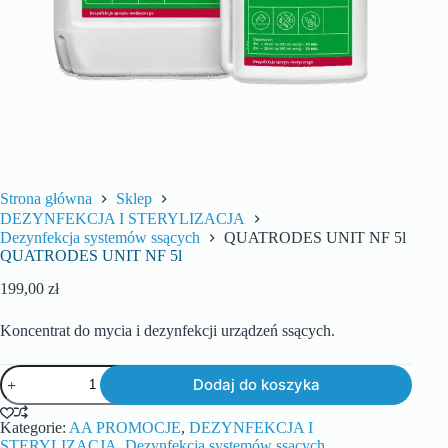
Strona główna
Sklep
DEZYNFEKCJA I STERYLIZACJA
Dezynfekcja systemów ssących
QUATRODES UNIT NF 5l
QUATRODES UNIT NF 5l
199,00
zł
Koncentrat do mycia i dezynfekcji urządzeń ssących.
Dodaj do koszyka
Kategorie:
AA PROMOCJE
,
DEZYNFEKCJA I
STERYLIZACJA
,
Dezynfekcja systemów ssących