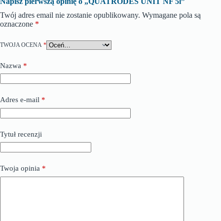
Napisz pierwszą opinię o „QUATRODES UNIT NF 5l”
Twój adres email nie zostanie opublikowany.
Wymagane pola są
oznaczone
*
TWOJA OCENA
*
Nazwa
*
Adres e-mail
*
Tytuł recenzji
Twoja opinia
*