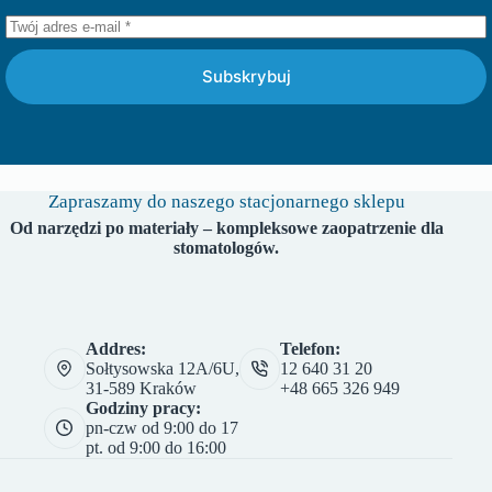
Subskrybuj
Zapraszamy do naszego stacjonarnego sklepu
Od narzędzi po materiały – kompleksowe zaopatrzenie dla
stomatologów.
Addres:
Telefon:
Sołtysowska 12A/6U,
12 640 31 20
31-589 Kraków
+48 665 326 949
Godziny pracy:
pn-czw od 9:00 do 17
pt. od 9:00 do 16:00