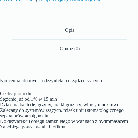
Opis
Opinie (0)
Koncentrat do mycia i dezynfekcji urządzeń ssących.
Cechy produktu:
Stężenie już od 1% w 15 min
Działa na bakterie, grzyby, prątki gruźlicy, wirusy otoczkowe
Zalecany do systemów ssących, misek unitu stomatologicznego,
separatorów amalgamatu
Do dezynfekcji obiegu zamkniętego w wannach z hydromasażem
Zapobiega powstawaniu biofilmu