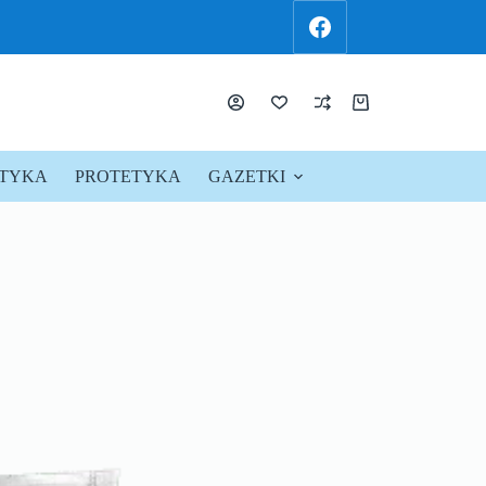
KTYKA
PROTETYKA
GAZETKI
PROMOCJE !