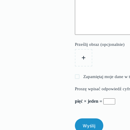
Prześlij obraz (opcjonalnie)
Zapamiętaj moje dane w t
Proszę wpisać odpowiedź cyfr
pięć × jeden =
Wyślij