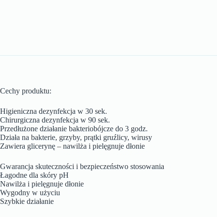
Cechy produktu:
Higieniczna dezynfekcja w 30 sek.
Chirurgiczna dezynfekcja w 90 sek.
Przedłużone działanie bakteriobójcze do 3 godz.
Działa na bakterie, grzyby, prątki gruźlicy, wirusy
Zawiera glicerynę – nawilża i pielęgnuje dłonie
Gwarancja skuteczności i bezpieczeństwo stosowania
Łagodne dla skóry pH
Nawilża i pielęgnuje dłonie
Wygodny w użyciu
Szybkie działanie