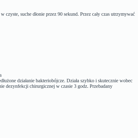
 w czyste, suche dłonie przez 90 sekund. Przez cały czas utrzymywać
a
dłużone działanie bakteriobójcze. Działa szybko i skutecznie wobec
 dezynfekcji chirurgicznej w czasie 3 godz. Przebadany