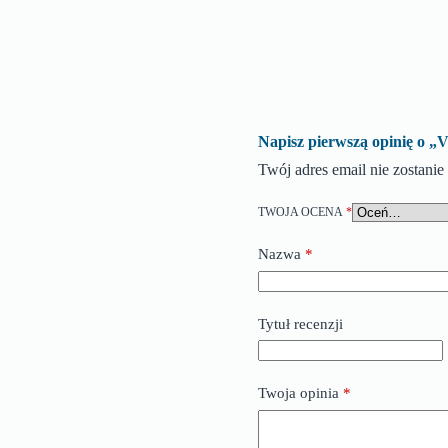
Napisz pierwszą opinię 
Twój adres email nie zostani
TWOJA OCENA
*
Nazwa
*
Tytuł recenzji
Twoja opinia
*