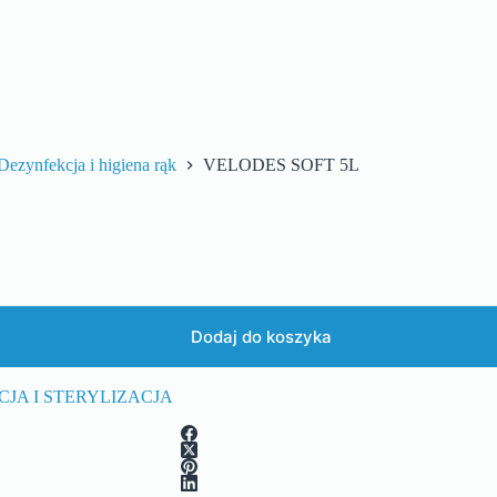
Dezynfekcja i higiena rąk
VELODES SOFT 5L
Dodaj do koszyka
JA I STERYLIZACJA