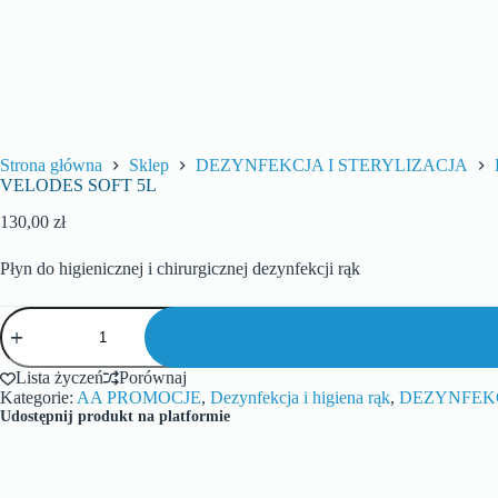
Strona główna
Sklep
DEZYNFEKCJA I STERYLIZACJA
VELODES SOFT 5L
130,00
zł
Płyn do higienicznej i chirurgicznej dezynfekcji rąk
Lista życzeń
Porównaj
Kategorie:
AA PROMOCJE
,
Dezynfekcja i higiena rąk
,
DEZYNFEKC
Udostępnij produkt na platformie