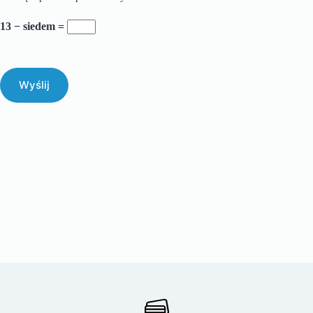
13 − siedem =
Wyślij