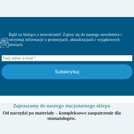
Bądź na bieżąco z nowościami! Zapisz się do naszego newslettera i
otrzymuj informacje o promocjach, aktualizacjach i wyjątkowych
ofertach.
Subskrybuj
Zapraszamy do naszego stacjonarnego sklepu
Od narzędzi po materiały – kompleksowe zaopatrzenie dla
stomatologów.