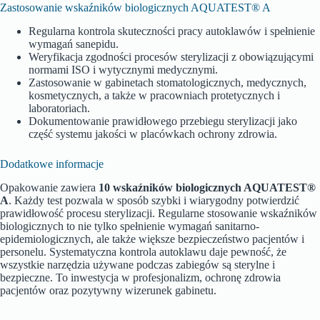
Zastosowanie wskaźników biologicznych AQUATEST® A
Regularna kontrola skuteczności pracy autoklawów i spełnienie
wymagań sanepidu.
Weryfikacja zgodności procesów sterylizacji z obowiązującymi
normami ISO i wytycznymi medycznymi.
Zastosowanie w gabinetach stomatologicznych, medycznych,
kosmetycznych, a także w pracowniach protetycznych i
laboratoriach.
Dokumentowanie prawidłowego przebiegu sterylizacji jako
część systemu jakości w placówkach ochrony zdrowia.
Dodatkowe informacje
Opakowanie zawiera
10 wskaźników biologicznych AQUATEST®
A
. Każdy test pozwala w sposób szybki i wiarygodny potwierdzić
prawidłowość procesu sterylizacji. Regularne stosowanie wskaźników
biologicznych to nie tylko spełnienie wymagań sanitarno-
epidemiologicznych, ale także większe bezpieczeństwo pacjentów i
personelu. Systematyczna kontrola autoklawu daje pewność, że
wszystkie narzędzia używane podczas zabiegów są sterylne i
bezpieczne. To inwestycja w profesjonalizm, ochronę zdrowia
pacjentów oraz pozytywny wizerunek gabinetu.