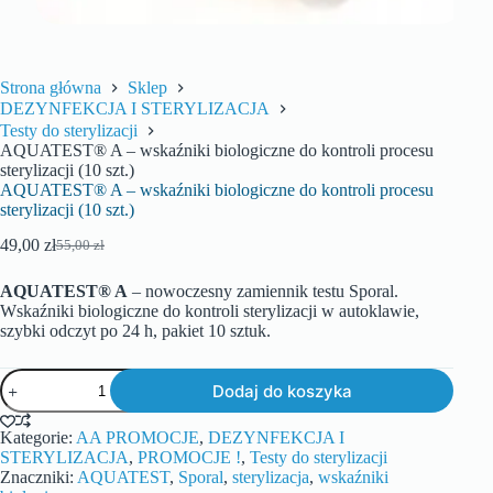
Strona główna
Sklep
DEZYNFEKCJA I STERYLIZACJA
Testy do sterylizacji
AQUATEST® A – wskaźniki biologiczne do kontroli procesu
sterylizacji (10 szt.)
AQUATEST® A – wskaźniki biologiczne do kontroli procesu
sterylizacji (10 szt.)
49,00
zł
55,00
zł
AQUATEST® A
– nowoczesny zamiennik testu Sporal.
Wskaźniki biologiczne do kontroli sterylizacji w autoklawie,
szybki odczyt po 24 h, pakiet 10 sztuk.
Dodaj do koszyka
Kategorie:
AA PROMOCJE
,
DEZYNFEKCJA I
STERYLIZACJA
,
PROMOCJE !
,
Testy do sterylizacji
Znaczniki:
AQUATEST
,
Sporal
,
sterylizacja
,
wskaźniki