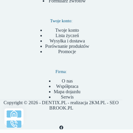
Formularz zwrotów
Twoje konto:
Twoje konto
Lista życzeń
Wysyłka i dostawa
Porównanie produktów
Promocje
Firma:
O nas
Współpraca
Mapa dojazdu
Serwis
Copyright © 2026 - DENTIX.PL - realizacja
2KM.PL
- SEO
BROOK.PL