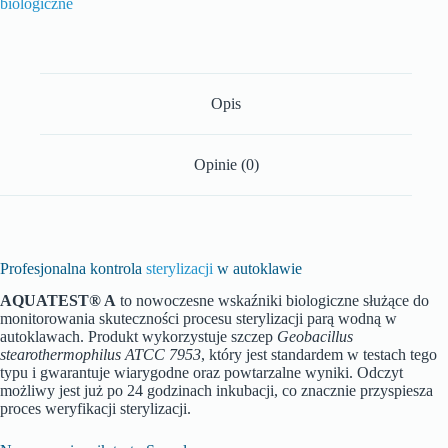
biologiczne
Opis
Opinie (0)
Profesjonalna kontrola
sterylizacji
w autoklawie
AQUATEST® A
to nowoczesne wskaźniki biologiczne służące do
monitorowania skuteczności procesu sterylizacji parą wodną w
autoklawach. Produkt wykorzystuje szczep
Geobacillus
stearothermophilus ATCC 7953
, który jest standardem w testach tego
typu i gwarantuje wiarygodne oraz powtarzalne wyniki. Odczyt
możliwy jest już po 24 godzinach inkubacji, co znacznie przyspiesza
proces weryfikacji sterylizacji.