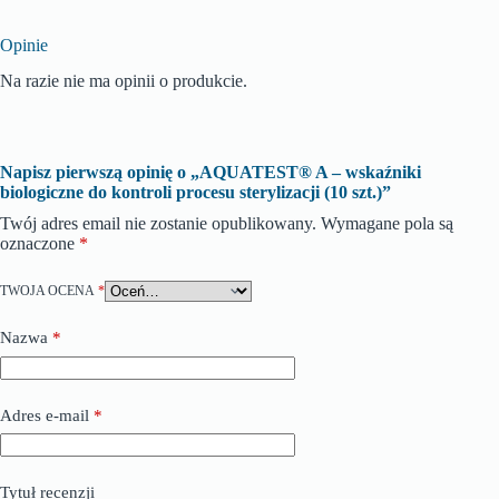
Opinie
Na razie nie ma opinii o produkcie.
Napisz pierwszą opinię o „AQUATEST® A – wskaźniki
biologiczne do kontroli procesu sterylizacji (10 szt.)”
Twój adres email nie zostanie opublikowany.
Wymagane pola są
oznaczone
*
TWOJA OCENA
*
Nazwa
*
Adres e-mail
*
Tytuł recenzji