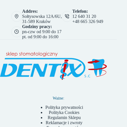
Addres:
Telefon:
Sołtysowska 12A/6U,
12 640 31 20
31-589 Kraków
+48 665 326 949
Godziny pracy:
pn-czw od 9:00 do 17
pt. od 9:00 do 16:00
Ważne:
Polityka prywatności
Polityka Cookies
Regulamin Sklepu
Reklamacje i zwroty