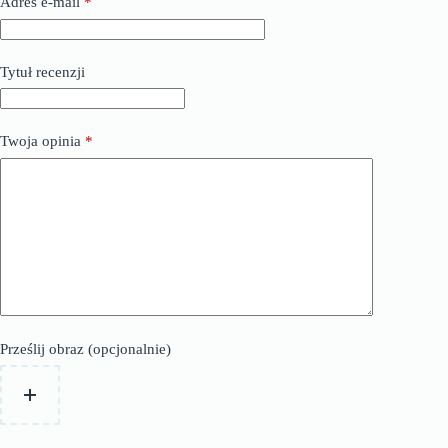
Adres e-mail
*
Tytuł recenzji
Twoja opinia
*
Prześlij obraz (opcjonalnie)