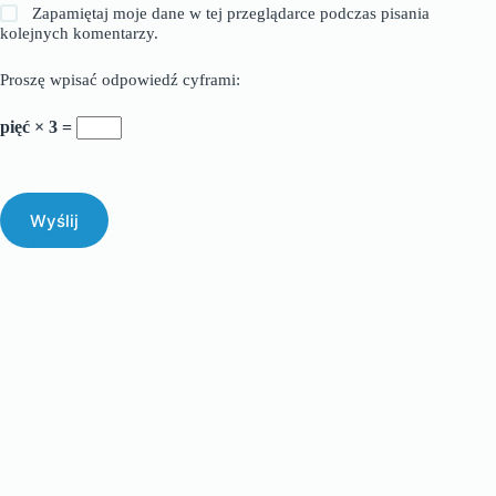
Zapamiętaj moje dane w tej przeglądarce podczas pisania
kolejnych komentarzy.
Proszę wpisać odpowiedź cyframi:
pięć × 3 =
Wyślij