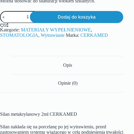
Można stosować do silanizacji włokien szklanych.
Dodaj do koszyka
Kategorie:
MATERIAŁY WYPEŁNIENIOWE
,
STOMATOLOGIA
,
Wytrawianie
Marka:
CERKAMED
Opis
Opinie (0)
Silan metakrylanowy 2ml CERKAMED
Silan nakłada się na porcelanę po jej wytrawieniu, przed
zastosowaniem systemu wiążącego w celu podniesienia trwałości