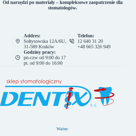
Od narzędzi po materiały – kompleksowe zaopatrzenie dla
stomatologów.
Addres:
Telefon:
Sołtysowska 12A/6U,
12 640 31 20
31-589 Kraków
+48 665 326 949
Godziny pracy:
pn-czw od 9:00 do 17
pt. od 9:00 do 16:00
Ważne: