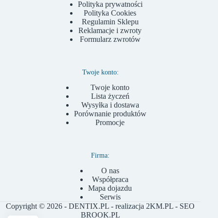
Polityka prywatności
Polityka Cookies
Regulamin Sklepu
Reklamacje i zwroty
Formularz zwrotów
Twoje konto:
Twoje konto
Lista życzeń
Wysyłka i dostawa
Porównanie produktów
Promocje
Firma:
O nas
Współpraca
Mapa dojazdu
Serwis
Copyright © 2026 - DENTIX.PL - realizacja
2KM.PL
- SEO
BROOK.PL