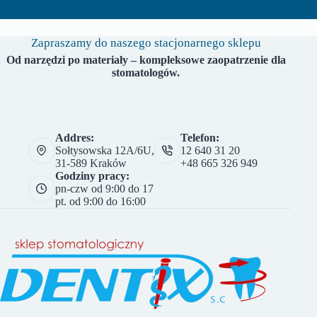
Zapraszamy do naszego stacjonarnego sklepu
Od narzędzi po materiały – kompleksowe zaopatrzenie dla
stomatologów.
Addres:
Telefon:
Sołtysowska 12A/6U,
12 640 31 20
31-589 Kraków
+48 665 326 949
Godziny pracy:
pn-czw od 9:00 do 17
pt. od 9:00 do 16:00