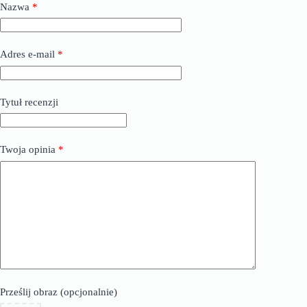
Nazwa
*
Adres e-mail
*
Tytuł recenzji
Twoja opinia
*
Prześlij obraz (opcjonalnie)