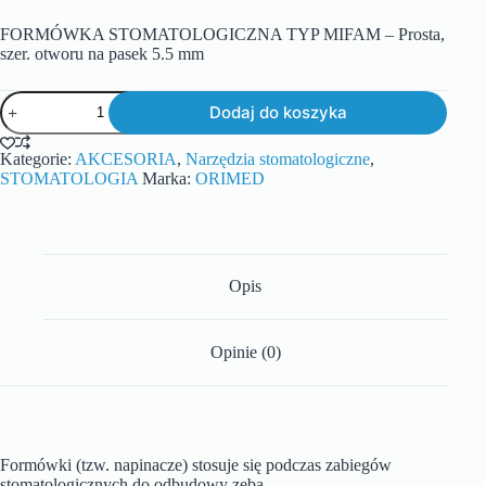
FORMÓWKA STOMATOLOGICZNA TYP MIFAM – Prosta,
szer. otworu na pasek 5.5 mm
Dodaj do koszyka
Kategorie:
AKCESORIA
,
Narzędzia stomatologiczne
,
STOMATOLOGIA
Marka:
ORIMED
Opis
Opinie (0)
Formówki (tzw. napinacze) stosuje się podczas zabiegów
stomatologicznych do odbudowy zęba.