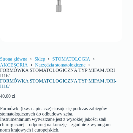
Strona główna
Sklep
STOMATOLOGIA
AKCESORIA
Narzędzia stomatologiczne
FORMÓWKA STOMATOLOGICZNA TYP MIFAM /ORI-
I116/
FORMÓWKA STOMATOLOGICZNA TYP MIFAM /ORI-
I116/
40,00
zł
Formówki (tzw. napinacze) stosuje się podczas zabiegów
stomatologicznych do odbudowy zęba.
Instrumentarium wytwarzane jest z wysokiej jakości stali
chirurgicznej – odpornej na korozję – zgodnie z wymogami
norm krajowych i europejskich.