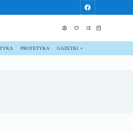
KTYKA
PROTETYKA
GAZETKI
PROMOCJE !