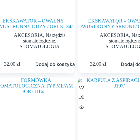
EKSKAWATOR – OWALNY,
EKSKAWATOR – OWA
WUSTRONNY DUŻY / ORI-K184/
DWUSTRONNY ŚREDNI / O
AKCESORIA
,
Narzędzia
AKCESORIA
,
Nar
stomatologiczne
,
stomatologiczn
STOMATOLOGIA
STOMATOLOG
Dodaj do koszyka
Dodaj d
32,00
zł
32,00
zł