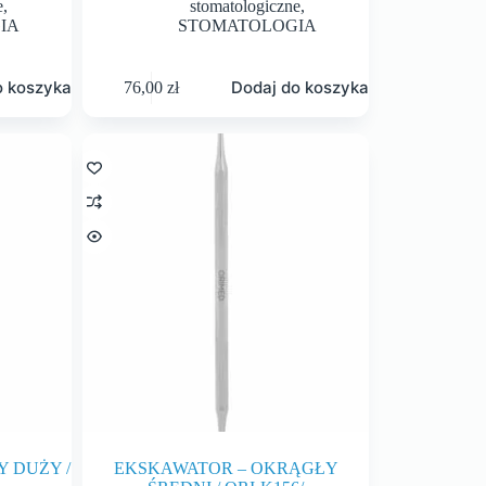
e
,
stomatologiczne
,
IA
STOMATOLOGIA
o koszyka
Dodaj do koszyka
76,00
zł
 DUŻY /
EKSKAWATOR – OKRĄGŁY