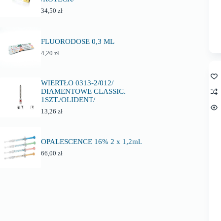
34,50
zł
FLUORODOSE 0,3 ML
4,20
zł
WIERTŁO 0313-2/012/
DIAMENTOWE CLASSIC.
1SZT./OLIDENT/
13,26
zł
OPALESCENCE 16% 2 x 1,2ml.
66,00
zł