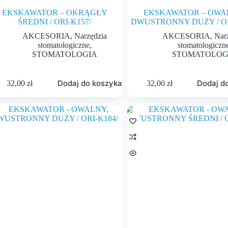
EKSKAWATOR – OKRĄGŁY
EKSKAWATOR – OWA
ŚREDNI / ORI-K157/
DWUSTRONNY DUŻY / OR
AKCESORIA
,
Narzędzia
AKCESORIA
,
Nar
stomatologiczne
,
stomatologiczn
STOMATOLOGIA
STOMATOLOG
Dodaj do koszyka
Dodaj d
32,00
zł
32,00
zł