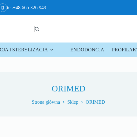
tel:+48 665 326 949
JA I STERYLIZACJA
ENDODONCJA
PROFILA
ORIMED
Strona główna
Sklep
ORIMED