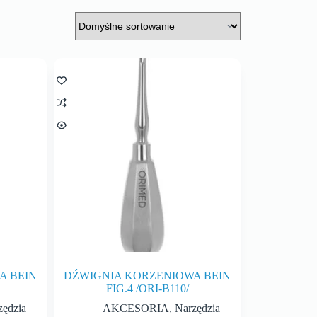
A BEIN
DŹWIGNIA KORZENIOWA BEIN
FIG.4 /ORI-B110/
zędzia
AKCESORIA
,
Narzędzia