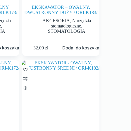
LNY,
EKSKAWATOR – OWALNY,
I-K173/
DWUSTRONNY DUŻY / ORI-K183/
zędzia
AKCESORIA
,
Narzędzia
e
,
stomatologiczne
,
IA
STOMATOLOGIA
o koszyka
Dodaj do koszyka
32,00
zł