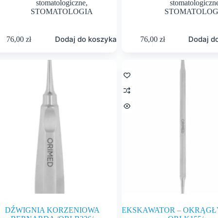
stomatologiczne
,
stomatologiczn
STOMATOLOGIA
STOMATOLOG
Dodaj do koszyka
Dodaj d
76,00
zł
76,00
zł
DŹWIGNIA KORZENIOWA
EKSKAWATOR – OKRĄGŁY