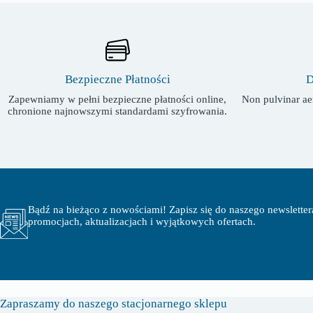
Bezpieczne Płatności
D
Zapewniamy w pełni bezpieczne płatności online,
Non pulvinar aen
chronione najnowszymi standardami szyfrowania.
Bądź na bieżąco z nowościami! Zapisz się do naszego newsletter
promocjach, aktualizacjach i wyjątkowych ofertach.
Zapraszamy do naszego stacjonarnego sklepu