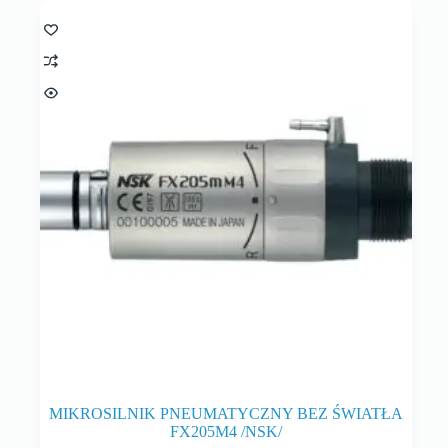
MIKROSILNIK PNEUMATYCZNY BEZ ŚWIATŁA
FX205M4 /NSK/