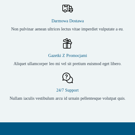
Darmowa Dostawa
Non pulvinar aenean ultrices lectus vitae imperdiet vulputate a eu.
Gazetki Z Promocjami
Aliquet ullamcorper leo mi vel sit pretium euismod eget libero.
24/7 Support
Nullam iaculis vestibulum arcu id urnain pellentesque volutpat quis.