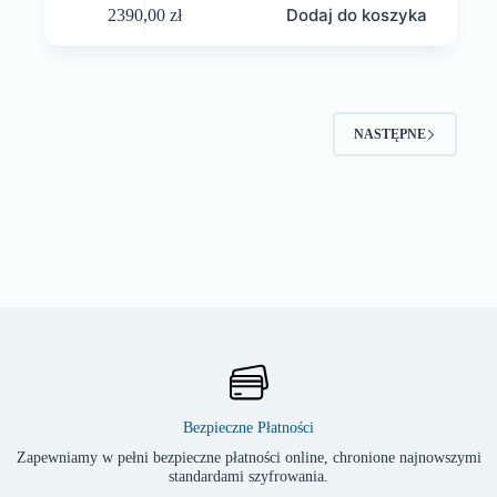
Dodaj do koszyka
2390,00
zł
NASTĘPNE
Bezpieczne Płatności
Zapewniamy w pełni bezpieczne płatności online, chronione najnowszymi
standardami szyfrowania.