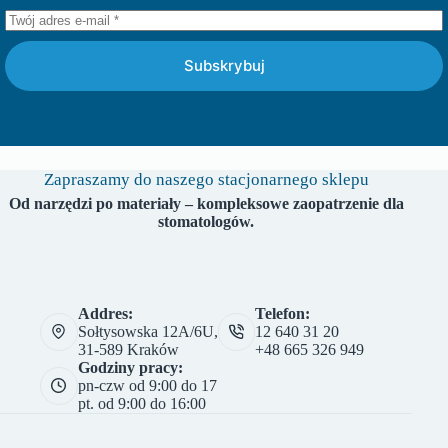
Subskrybuj
Zapraszamy do naszego stacjonarnego sklepu
Od narzędzi po materiały – kompleksowe zaopatrzenie dla
stomatologów.
Addres:
Telefon:
Sołtysowska 12A/6U,
12 640 31 20
31-589 Kraków
+48 665 326 949
Godziny pracy:
pn-czw od 9:00 do 17
pt. od 9:00 do 16:00