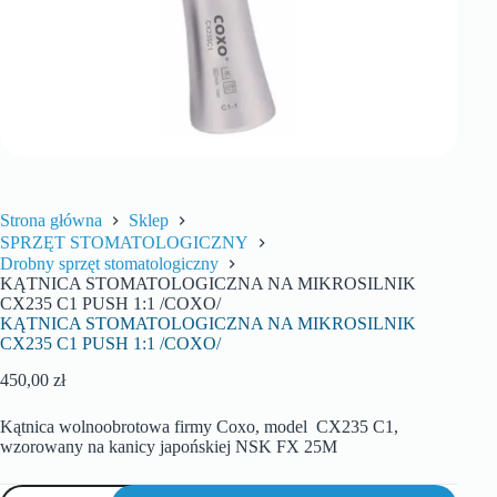
Strona główna
Sklep
SPRZĘT STOMATOLOGICZNY
Drobny sprzęt stomatologiczny
KĄTNICA STOMATOLOGICZNA NA MIKROSILNIK
CX235 C1 PUSH 1:1 /COXO/
KĄTNICA STOMATOLOGICZNA NA MIKROSILNIK
CX235 C1 PUSH 1:1 /COXO/
450,00
zł
Kątnica wolnoobrotowa firmy Coxo, model CX235 C1,
wzorowany na kanicy japońskiej NSK FX 25M