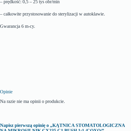
– prędkość: 0,5 – 25 tys obr/min
– całkowite przystosowanie do sterylizacji w autoklawie.
Gwarancja 6 m-cy.
Opinie
Na razie nie ma opinii o produkcie.
Napisz pierwszą opinię o „KĄTNICA STOMATOLOGICZNA
NA MIKROSILNIK CX235 C1 PUSH 1:1 /COXO/”