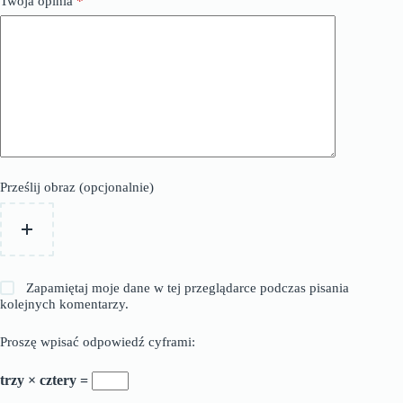
Twoja opinia
*
Prześlij obraz (opcjonalnie)
Zapamiętaj moje dane w tej przeglądarce podczas pisania
kolejnych komentarzy.
Proszę wpisać odpowiedź cyframi:
trzy × cztery =