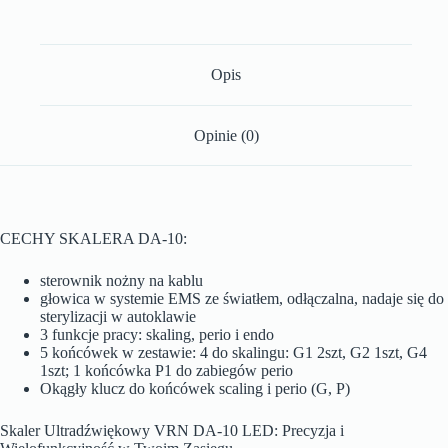
Opis
Opinie (0)
CECHY SKALERA DA-10:
sterownik nożny na kablu
głowica w systemie EMS ze światłem, odłączalna, nadaje się do
sterylizacji w autoklawie
3 funkcje pracy: skaling, perio i endo
5 końcówek w zestawie: 4 do skalingu: G1 2szt, G2 1szt, G4
1szt; 1 końcówka P1 do zabiegów perio
Okągły klucz do końcówek scaling i perio (G, P)
Skaler Ultradźwiękowy VRN DA-10 LED: Precyzja i