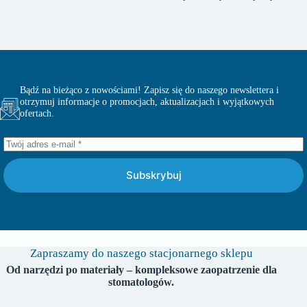
Bądź na bieżąco z nowościami! Zapisz się do naszego newslettera i
otrzymuj informacje o promocjach, aktualizacjach i wyjątkowych
ofertach.
Subskrybuj
Zapraszamy do naszego stacjonarnego sklepu
Od narzędzi po materiały – kompleksowe zaopatrzenie dla
stomatologów.