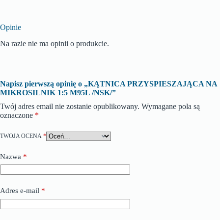
Opinie
Na razie nie ma opinii o produkcie.
Napisz pierwszą opinię o „KĄTNICA PRZYSPIESZAJĄCA NA
MIKROSILNIK 1:5 M95L /NSK/”
Twój adres email nie zostanie opublikowany.
Wymagane pola są
oznaczone
*
TWOJA OCENA
*
Nazwa
*
Adres e-mail
*