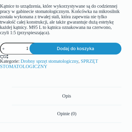
Kątnice to urządzenia, które wykorzystywane są do codziennej
pracy w gabinecie stomatologicznym. Końcówka na mikrosilnik
została wykonana z trwałej stali, która zapewnia nie tylko
trwałość całej konstrukcji, ale także gwarantuje dużą estetykę
każdej kątnicy. M95 L to kątnica oznakowana na czerwono,
czyli 1:5 (przyspieszająca).
Dodaj do koszyka
Kategorie:
Drobny sprzęt stomatologiczny
,
SPRZĘT
STOMATOLOGICZNY
Opis
Opinie (0)