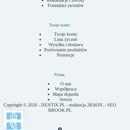
Reklamacje i zwroty
Formularz zwrotów
Twoje konto:
Twoje konto
Lista życzeń
Wysyłka i dostawa
Porównanie produktów
Promocje
Firma:
O nas
Współpraca
Mapa dojazdu
Serwis
Copyright © 2026 - DENTIX.PL - realizacja
2KM.PL
- SEO
BROOK.PL