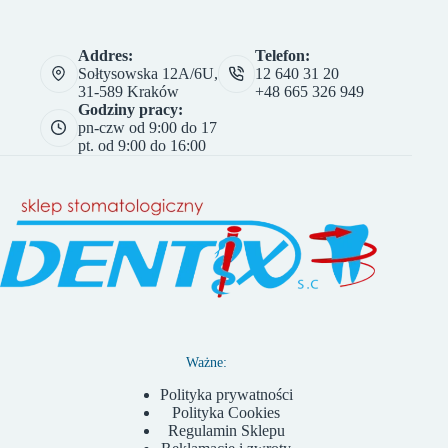
Addres:
Telefon:
Sołtysowska 12A/6U,
12 640 31 20
31-589 Kraków
+48 665 326 949
Godziny pracy:
pn-czw od 9:00 do 17
pt. od 9:00 do 16:00
Ważne:
Polityka prywatności
Polityka Cookies
Regulamin Sklepu