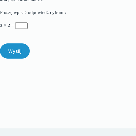
Proszę wpisać odpowiedź cyframi:
3 × 2 =
Wyślij