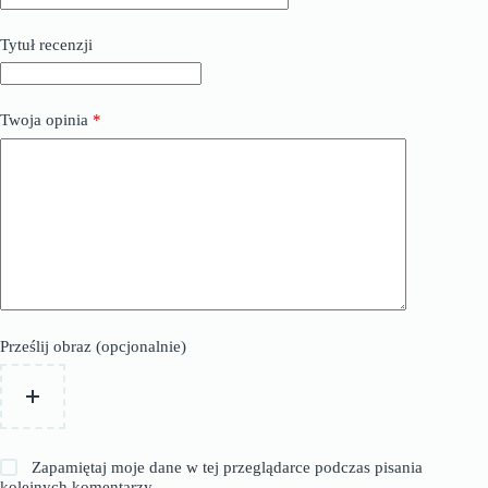
Tytuł recenzji
Twoja opinia
*
Prześlij obraz (opcjonalnie)
Zapamiętaj moje dane w tej przeglądarce podczas pisania
kolejnych komentarzy.