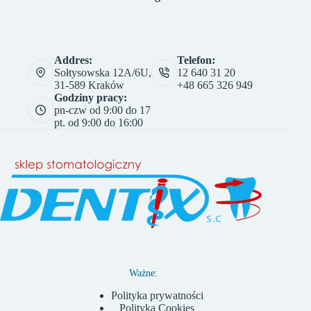
Addres:
Telefon:
Sołtysowska 12A/6U,
12 640 31 20
31-589 Kraków
+48 665 326 949
Godziny pracy:
pn-czw od 9:00 do 17
pt. od 9:00 do 16:00
Ważne:
Polityka prywatności
Polityka Cookies