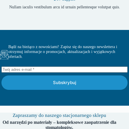
Nullam iaculis vestibulum arcu id urnain pellentesque volutpat quis.
Bądź na bieżąco z nowościami! Zapisz się do naszego newslettera i
otrzymuj informacje o promocjach, aktualizacjach i wyjątkowych
ofertach.
Subskrybuj
Zapraszamy do naszego stacjonarnego sklepu
Od narzędzi po materiały – kompleksowe zaopatrzenie dla
stomatologów.