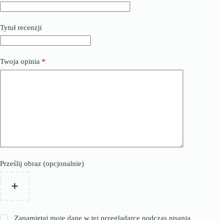
Tytuł recenzji
Twoja opinia
*
Prześlij obraz (opcjonalnie)
Zapamiętaj moje dane w tej przeglądarce podczas pisania