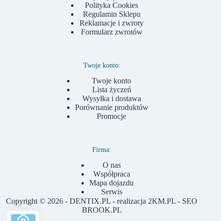
Polityka Cookies
Regulamin Sklepu
Reklamacje i zwroty
Formularz zwrotów
Twoje konto:
Twoje konto
Lista życzeń
Wysyłka i dostawa
Porównanie produktów
Promocje
Firma:
O nas
Współpraca
Mapa dojazdu
Serwis
Copyright © 2026 - DENTIX.PL - realizacja
2KM.PL
- SEO
BROOK.PL