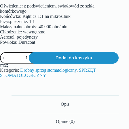
Oświetlenie: z podświetleniem, światłowód ze szkła
komórkowego
Końcówka: Kątnica 1:1 na mikrosilnik
Przyspieszenie: 1:1
Maksymalne obroty: 40.000 obr./min.
Chłodzenie: wewnętrzne
Aerosol: pojedynczy
Powłoka: Duracoat
Dodaj do koszyka
Kategorie:
Drobny sprzęt stomatologiczny
,
SPRZĘT
STOMATOLOGICZNY
Opis
Opinie (0)