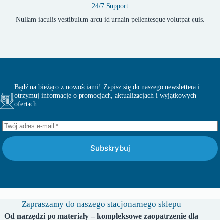
24/7 Support
Nullam iaculis vestibulum arcu id urnain pellentesque volutpat quis.
Bądź na bieżąco z nowościami! Zapisz się do naszego newslettera i
otrzymuj informacje o promocjach, aktualizacjach i wyjątkowych
ofertach.
Subskrybuj
Zapraszamy do naszego stacjonarnego sklepu
Od narzędzi po materiały – kompleksowe zaopatrzenie dla