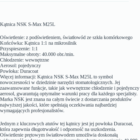
Kątnica NSK S-Max M25L
Oświetlenie: z podświetleniem, światłowód ze szkła komórkowego
Końcówka: Kątnica 1:1 na mikrosilnik
Przyspieszenie: 1:1
Maksymalne obroty: 40.000 obr./min.
Chłodzenie: wewnętrzne
Aerosol: pojedynczy
Powłoka: Duracoat
Więcej informacji: Kątnica NSK S-Max M25L to symbol
nowoczesności w dziedzinie narzędzi stomatologicznych. Jej
zaawansowane funkcje, takie jak wewnętrzne chłodzenie i pojedynczy
aerosol, gwarantują optymalne warunki pracy dla każdego specjalisty.
Marka NSK jest znana na całym świecie z dostarczania produktów
najwyższej jakości, które spełniają oczekiwania najbardziej
wymagających profesjonalistów.
Jednym z kluczowych atutów tej kątnicy jest jej powłoka Duracoat,
która zapewnia długotrwałość i odporność na uszkodzenia.
Oświetlenie prętowym światłowodem umożliwia doskonałą