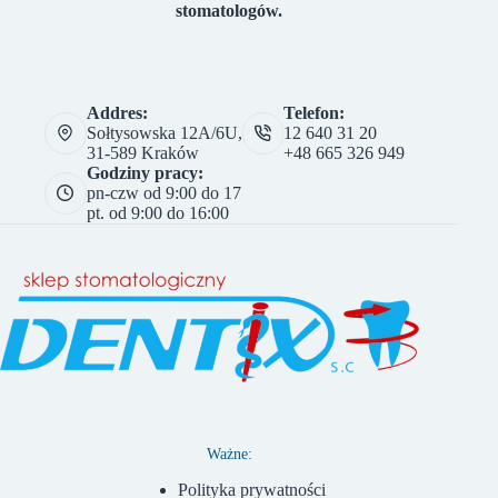
stomatologów.
Addres:
Telefon:
Sołtysowska 12A/6U,
12 640 31 20
31-589 Kraków
+48 665 326 949
Godziny pracy:
pn-czw od 9:00 do 17
pt. od 9:00 do 16:00
Ważne:
Polityka prywatności