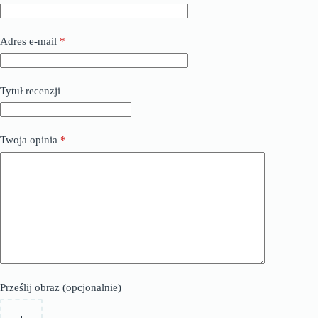
Adres e-mail
*
Tytuł recenzji
Twoja opinia
*
Prześlij obraz (opcjonalnie)