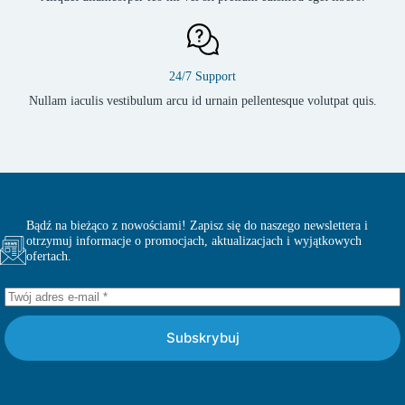
24/7 Support
Nullam iaculis vestibulum arcu id urnain pellentesque volutpat quis.
Bądź na bieżąco z nowościami! Zapisz się do naszego newslettera i
otrzymuj informacje o promocjach, aktualizacjach i wyjątkowych
ofertach.
Subskrybuj