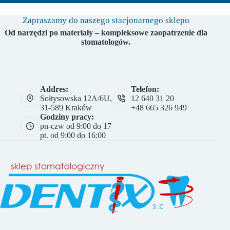
Zapraszamy do naszego stacjonarnego sklepu
Od narzędzi po materiały – kompleksowe zaopatrzenie dla
stomatologów.
Addres:
Telefon:
Sołtysowska 12A/6U,
12 640 31 20
31-589 Kraków
+48 665 326 949
Godziny pracy:
pn-czw od 9:00 do 17
pt. od 9:00 do 16:00