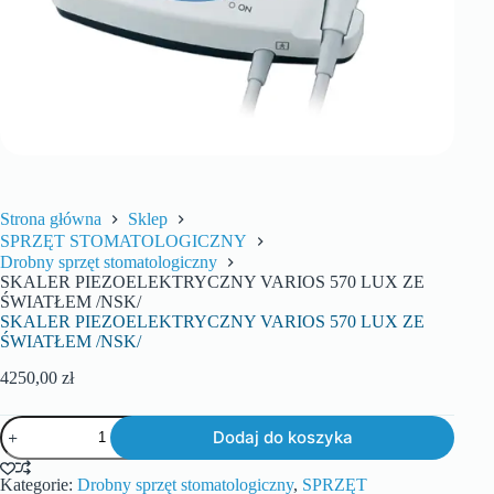
Strona główna
Sklep
SPRZĘT STOMATOLOGICZNY
Drobny sprzęt stomatologiczny
SKALER PIEZOELEKTRYCZNY VARIOS 570 LUX ZE
ŚWIATŁEM /NSK/
SKALER PIEZOELEKTRYCZNY VARIOS 570 LUX ZE
ŚWIATŁEM /NSK/
4250,00
zł
Dodaj do koszyka
Kategorie:
Drobny sprzęt stomatologiczny
,
SPRZĘT