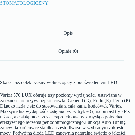
STOMATOLOGICZNY
Opis
Opinie (0)
Skaler piezoelektryczny wolnostojący z podświetleniem LED
Varios 570 LUX oferuje trzy poziomy wydajności, ustawiane w
zależności od używanej końcówki: General (G), Endo (E), Perio (P).
Dlatego nadaje się do stosowania z całą gamą końcówek Varios.
Maksymalna wydajność dostępna jest w trybie G, natomiast tryb P z
niższą, ale stałą mocą został zaprojektowany z myślą o potrzebach
efektywnego leczenia periodontologicznego.Funkcja Auto Tuning
zapewnia końcówce stabilną częstotliwość w wybranym zakresie
mocy. Podwójna dioda LED zapewnia naturalne światło o jakości