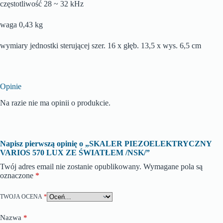
częstotliwość 28 ~ 32 kHz
waga 0,43 kg
wymiary jednostki sterującej szer. 16 x głęb. 13,5 x wys. 6,5 cm
Opinie
Na razie nie ma opinii o produkcie.
Napisz pierwszą opinię o „SKALER PIEZOELEKTRYCZNY
VARIOS 570 LUX ZE ŚWIATŁEM /NSK/”
Twój adres email nie zostanie opublikowany.
Wymagane pola są
oznaczone
*
TWOJA OCENA
*
Nazwa
*