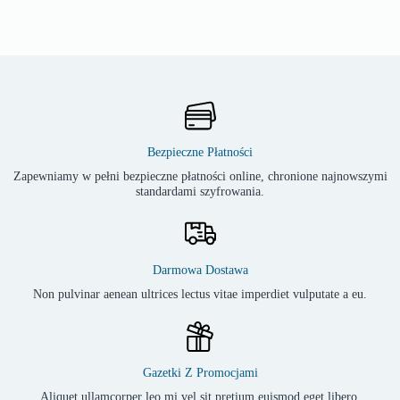
Bezpieczne Płatności
Zapewniamy w pełni bezpieczne płatności online, chronione najnowszymi
standardami szyfrowania.
Darmowa Dostawa
Non pulvinar aenean ultrices lectus vitae imperdiet vulputate a eu.
Gazetki Z Promocjami
Aliquet ullamcorper leo mi vel sit pretium euismod eget libero.