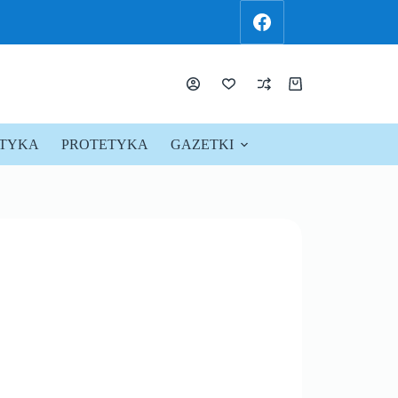
KTYKA
PROTETYKA
GAZETKI
PROMOCJE !