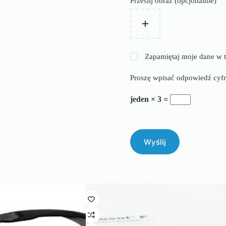
Prześlij obraz (opcjonalnie)
Zapamiętaj moje dane w t
Proszę wpisać odpowiedź cyfr
jeden × 3 =
Wyślij