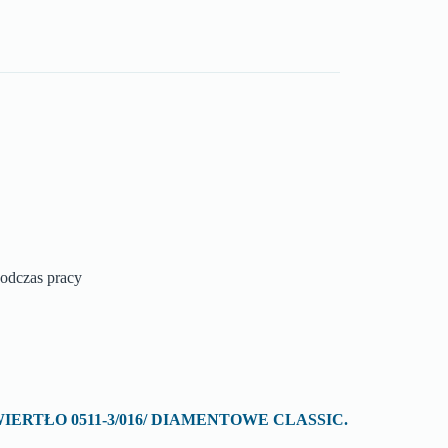
podczas pracy
o „WIERTŁO 0511-3/016/ DIAMENTOWE CLASSIC.