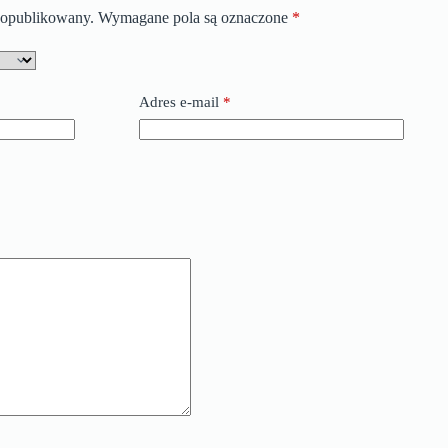
e opublikowany.
Wymagane pola są oznaczone
*
Adres e-mail
*