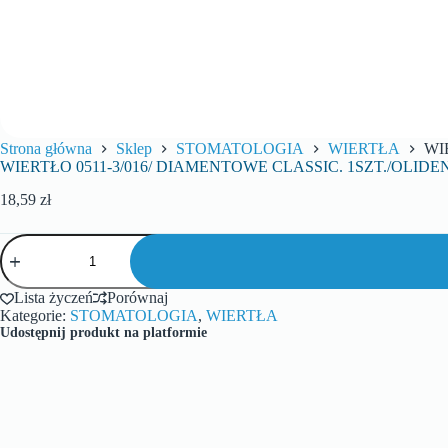
Strona główna
Sklep
STOMATOLOGIA
WIERTŁA
WI
WIERTŁO 0511-3/016/ DIAMENTOWE CLASSIC. 1SZT./OLIDE
18,59
zł
Lista życzeń
Porównaj
Kategorie:
STOMATOLOGIA
,
WIERTŁA
Udostępnij produkt na platformie