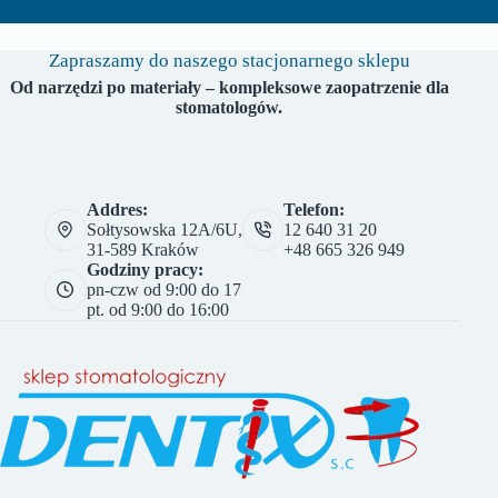
Zapraszamy do naszego stacjonarnego sklepu
Od narzędzi po materiały – kompleksowe zaopatrzenie dla
stomatologów.
Addres:
Telefon:
Sołtysowska 12A/6U,
12 640 31 20
31-589 Kraków
+48 665 326 949
Godziny pracy:
pn-czw od 9:00 do 17
pt. od 9:00 do 16:00