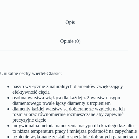
Opis
Opinie (0)
Unikalne cechy wierteł Classic:
nasyp wyłącznie z naturalnych diamentów zwiększający
efektywność cięcia
osobna warstwa wiążąca dla każdej z 2 warstw nasypu
diamentowego trwale łączy diamenty z trzpieniem
diamenty każdej warstwy są dobierane ze względu na ich
rozmiar oraz równomiernie rozmieszczane aby zapewnić
precyzyjne cięcie
indywidualna metoda nanoszenia nasypu dla każdego kształtu –
to niższa temperatura pracy i mniejsza podatność na zapychanie
trzpienie wykonane ze stali o specjalnie dobranych parametrach