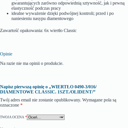
gwarantujących zarówno odpowiednią sztywność, jak i pewną
elastyczność podczas pracy
idealne wyważenie dzięki podwójnej kontroli; przed i po
naniesieniu nasypu diamentowego
Zawartość opakowania: 6x wiertło Classic
Opinie
Na razie nie ma opinii o produkcie.
Napisz pierwszą opinię o „WIERTŁO 0490-3/016/
DIAMENTOWE CLASSIC. 1SZT./OLIDENT/”
Twój adres email nie zostanie opublikowany.
Wymagane pola są
oznaczone
*
TWOJA OCENA
*