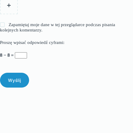
Zapamiętaj moje dane w tej przeglądarce podczas pisania
kolejnych komentarzy.
Proszę wpisać odpowiedź cyframi:
8 − 8 =
Wyślij