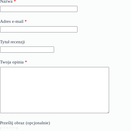
Nazwa
*
Adres e-mail
*
Tytuł recenzji
Twoja opinia
*
Prześlij obraz (opcjonalnie)