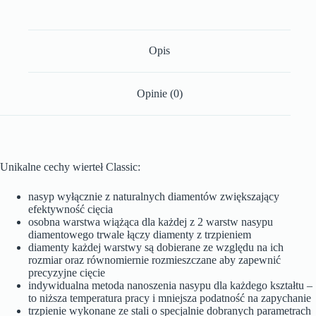
Opis
Opinie (0)
Unikalne cechy wierteł Classic:
nasyp wyłącznie z naturalnych diamentów zwiększający
efektywność cięcia
osobna warstwa wiążąca dla każdej z 2 warstw nasypu
diamentowego trwale łączy diamenty z trzpieniem
diamenty każdej warstwy są dobierane ze względu na ich
rozmiar oraz równomiernie rozmieszczane aby zapewnić
precyzyjne cięcie
indywidualna metoda nanoszenia nasypu dla każdego kształtu –
to niższa temperatura pracy i mniejsza podatność na zapychanie
trzpienie wykonane ze stali o specjalnie dobranych parametrach