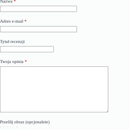
Nazwa
*
Adres e-mail
*
Tytuł recenzji
Twoja opinia
*
Prześlij obraz (opcjonalnie)