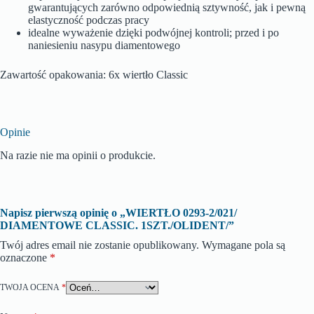
gwarantujących zarówno odpowiednią sztywność, jak i pewną
elastyczność podczas pracy
idealne wyważenie dzięki podwójnej kontroli; przed i po
naniesieniu nasypu diamentowego
Zawartość opakowania: 6x wiertło Classic
Opinie
Na razie nie ma opinii o produkcie.
Napisz pierwszą opinię o „WIERTŁO 0293-2/021/
DIAMENTOWE CLASSIC. 1SZT./OLIDENT/”
Twój adres email nie zostanie opublikowany.
Wymagane pola są
oznaczone
*
TWOJA OCENA
*