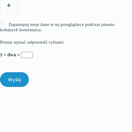
Zapamiętaj moje dane w tej przeglądarce podczas pisania
kolejnych komentarzy.
Proszę wpisać odpowiedź cyframi:
1 × dwa =
Wyślij