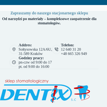
Zapraszamy do naszego stacjonarnego sklepu
Od narzędzi po materiały – kompleksowe zaopatrzenie dla
stomatologów.
Addres:
Telefon:
Sołtysowska 12A/6U,
12 640 31 20
31-589 Kraków
+48 665 326 949
Godziny pracy:
pn-czw od 9:00 do 17
pt. od 9:00 do 16:00