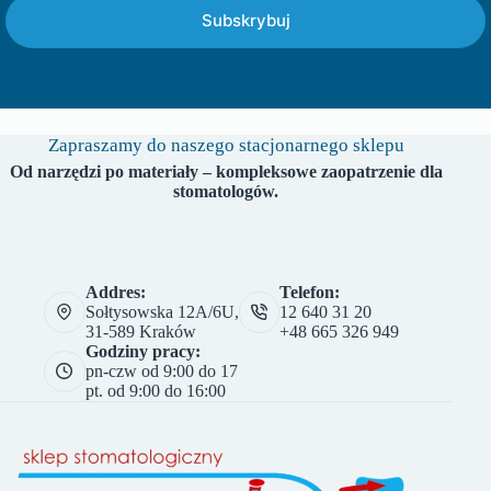
Subskrybuj
Zapraszamy do naszego stacjonarnego sklepu
Od narzędzi po materiały – kompleksowe zaopatrzenie dla
stomatologów.
Addres:
Telefon:
Sołtysowska 12A/6U,
12 640 31 20
31-589 Kraków
+48 665 326 949
Godziny pracy:
pn-czw od 9:00 do 17
pt. od 9:00 do 16:00