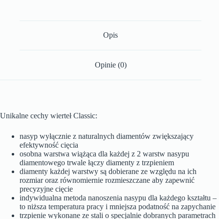
Opis
Opinie (0)
Unikalne cechy wierteł Classic:
nasyp wyłącznie z naturalnych diamentów zwiększający
efektywność cięcia
osobna warstwa wiążąca dla każdej z 2 warstw nasypu
diamentowego trwale łączy diamenty z trzpieniem
diamenty każdej warstwy są dobierane ze względu na ich
rozmiar oraz równomiernie rozmieszczane aby zapewnić
precyzyjne cięcie
indywidualna metoda nanoszenia nasypu dla każdego kształtu –
to niższa temperatura pracy i mniejsza podatność na zapychanie
trzpienie wykonane ze stali o specjalnie dobranych parametrach