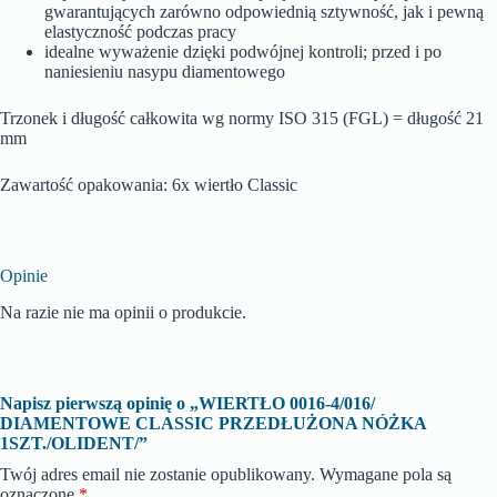
gwarantujących zarówno odpowiednią sztywność, jak i pewną
elastyczność podczas pracy
idealne wyważenie dzięki podwójnej kontroli; przed i po
naniesieniu nasypu diamentowego
Trzonek i długość całkowita wg normy ISO 315 (FGL) = długość 21
mm
Zawartość opakowania: 6x wiertło Classic
Opinie
Na razie nie ma opinii o produkcie.
Napisz pierwszą opinię o „WIERTŁO 0016-4/016/
DIAMENTOWE CLASSIC PRZEDŁUŻONA NÓŻKA
1SZT./OLIDENT/”
Twój adres email nie zostanie opublikowany.
Wymagane pola są
oznaczone
*