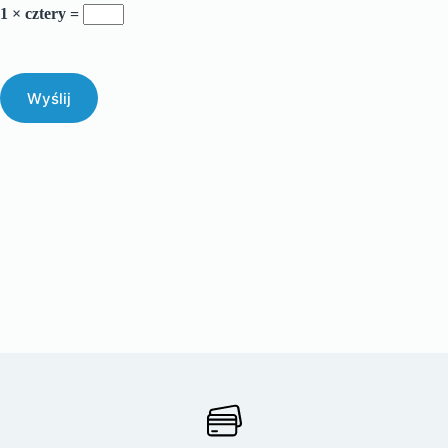
1 × cztery =
Wyślij