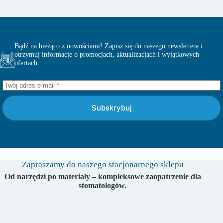
Bądź na bieżąco z nowościami! Zapisz się do naszego newslettera i
otrzymuj informacje o promocjach, aktualizacjach i wyjątkowych
ofertach.
Subskrybuj
Zapraszamy do naszego stacjonarnego sklepu
Od narzędzi po materiały – kompleksowe zaopatrzenie dla
stomatologów.