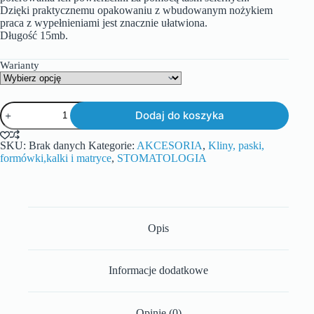
Dzięki praktycznemu opakowaniu z wbudowanym nożykiem
praca z wypełnieniami jest znacznie ułatwiona.
Długość 15mb.
Warianty
Dodaj do koszyka
SKU:
Brak danych
Kategorie:
AKCESORIA
,
Kliny, paski,
formówki,kalki i matryce
,
STOMATOLOGIA
Opis
Informacje dodatkowe
Opinie (0)