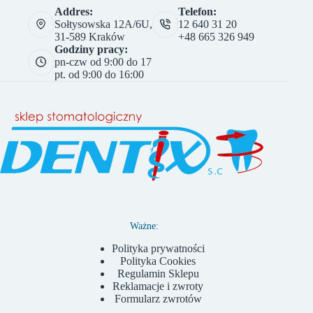
Addres:
Telefon:
Sołtysowska 12A/6U,
12 640 31 20
31-589 Kraków
+48 665 326 949
Godziny pracy:
pn-czw od 9:00 do 17
pt. od 9:00 do 16:00
Ważne:
Polityka prywatności
Polityka Cookies
Regulamin Sklepu
Reklamacje i zwroty
Formularz zwrotów