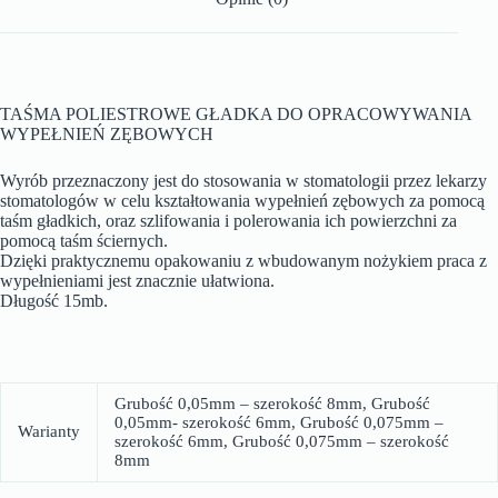
TAŚMA POLIESTROWE GŁADKA DO OPRACOWYWANIA
WYPEŁNIEŃ ZĘBOWYCH
Wyrób przeznaczony jest do stosowania w stomatologii przez lekarzy
stomatologów w celu kształtowania wypełnień zębowych za pomocą
taśm gładkich, oraz szlifowania i polerowania ich powierzchni za
pomocą taśm ściernych.
Dzięki praktycznemu opakowaniu z wbudowanym nożykiem praca z
wypełnieniami jest znacznie ułatwiona.
Długość 15mb.
Grubość 0,05mm – szerokość 8mm, Grubość
0,05mm- szerokość 6mm, Grubość 0,075mm –
Warianty
szerokość 6mm, Grubość 0,075mm – szerokość
8mm