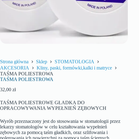
Strona główna
Sklep
STOMATOLOGIA
AKCESORIA
Kliny, paski, formówki,kalki i matryce
TAŚMA POLIESTROWA
TAŚMA POLIESTROWA
32,00
zł
TAŚMA POLIESTROWE GŁADKA DO
OPRACOWYWANIA WYPEŁNIEŃ ZĘBOWYCH
Wyrób przeznaczony jest do stosowania w stomatologii przez
lekarzy stomatologów w celu kształtowania wypełnień
zębowych za pomocą taśm gładkich, oraz szlifowania i
polerowania ich powierzchni za pomocą taśm ściernych.