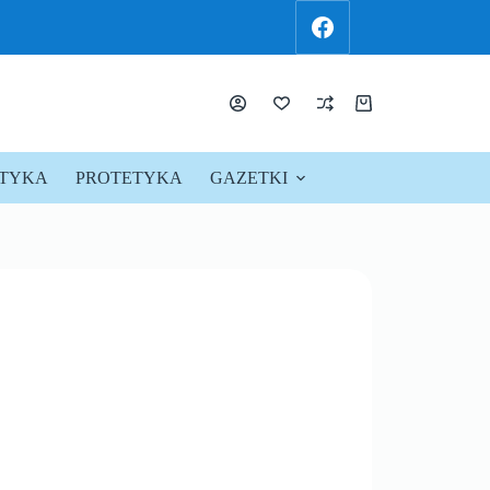
KTYKA
PROTETYKA
GAZETKI
PROMOCJE !